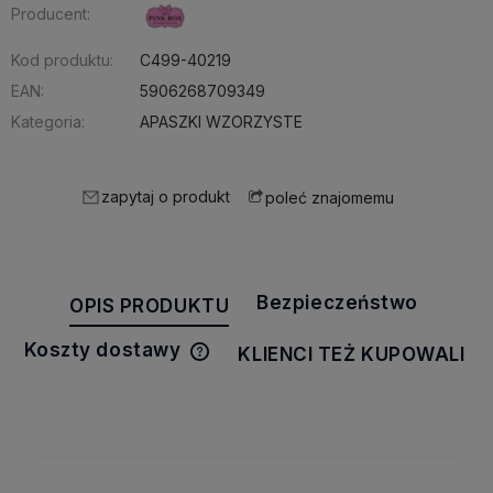
Producent:
Kod produktu:
C499-40219
EAN:
5906268709349
Kategoria:
APASZKI WZORZYSTE
zapytaj o produkt
poleć znajomemu
Bezpieczeństwo
OPIS PRODUKTU
Koszty dostawy
KLIENCI TEŻ KUPOWALI
Cena nie zawiera ewentualnych
kosztów płatności