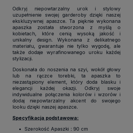
Odkryj niepowtarzalny urok i stylowy
uzupełnienie swojej garderoby dzięki naszej
ekskluzywnej apaszce. Ta pięknie wykonana
apaszka została stworzona z myślą o
kobietach, które cenią wysoką jakość i
unikalny design. Wykonana z delikatnego
materiału, gwarantuje nie tylko wygodę, ale
także dodaje wyrafinowanego uroku każdej
stylizacji.
Doskonała do noszenia na szyi, wokół głowy
lub na rączce torebki, ta apaszka to
niezastąpiony element, który doda blasku i
elegancji każdej okazji. Odkryj swoje
indywidualne połączenia kolorów i wzorów i
dodaj niepowtarzalny akcent do swojego
looku dzięki naszej apaszce.
Specyfikacja podstawowa:
Szerokość Apaszki : 90 cm