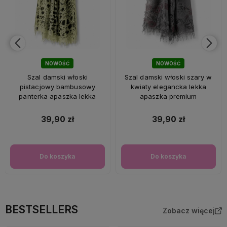
NOWOŚĆ
NOWOŚĆ
Szal damski włoski
Szal damski włoski szary w
pistacjowy bambusowy
kwiaty elegancka lekka
panterka apaszka lekka
apaszka premium
39,90 zł
39,90 zł
Do koszyka
Do koszyka
BESTSELLERS
Zobacz więcej