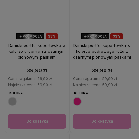
🔥 PROMOCJA
33%
🔥 PROMOCJA
33%
OKAZJA
OKAZJA
Damski portfel kopertówka w
Damski portfel kopertówka w
kolorze srebrnym z czarnymi
kolorze pudrowego różu z
pionowymi paskami
czarnymi pionowymi paskami
39,90 zł
39,90 zł
Cena regularna:
59,90 zł
Cena regularna:
59,90 zł
Najniższa cena:
59,90 zł
Najniższa cena:
59,90 zł
KOLORY:
KOLORY:
Do koszyka
Do koszyka