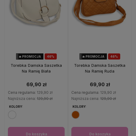
🔥 PROMOCJA
46%
🔥 PROMOCJA
46%
OKAZJA
OKAZJA
Torebka Damska Saszetka
Torebka Damska Saszetka
Na Ramię Biała
Na Ramię Ruda
69,90 zł
69,90 zł
Cena regularna:
129,90 zł
Cena regularna:
129,90 zł
Najniższa cena:
129,90 zł
Najniższa cena:
129,90 zł
KOLORY:
KOLORY:
Do koszyka
Do koszyka