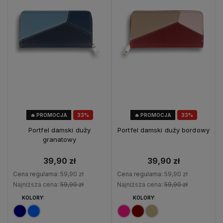
🔥 PROMOCJA
33%
🔥 PROMOCJA
33%
OKAZJA
OKAZJA
Portfel damski duży
Portfel damski duży bordowy
granatowy
39,90 zł
39,90 zł
Cena regularna:
59,90 zł
Cena regularna:
59,90 zł
Najniższa cena:
59,90 zł
Najniższa cena:
59,90 zł
KOLORY:
KOLORY: