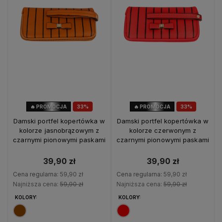
🔥 PROMOCJA
33%
🔥 PROMOCJA
33%
OKAZJA
OKAZJA
Damski portfel kopertówka w
Damski portfel kopertówka w
kolorze jasnobrązowym z
kolorze czerwonym z
czarnymi pionowymi paskami
czarnymi pionowymi paskami
39,90 zł
39,90 zł
Cena regularna:
59,90 zł
Cena regularna:
59,90 zł
Najniższa cena:
59,90 zł
Najniższa cena:
59,90 zł
KOLORY:
KOLORY: