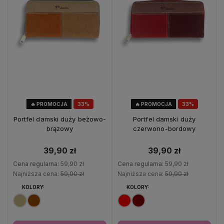
🔥 PROMOCJA
33%
🔥 PROMOCJA
33%
OKAZJA
OKAZJA
Portfel damski duży beżowo-
Portfel damski duży
brązowy
czerwono-bordowy
39,90 zł
39,90 zł
Cena regularna:
59,90 zł
Cena regularna:
59,90 zł
Najniższa cena:
59,90 zł
Najniższa cena:
59,90 zł
KOLORY:
KOLORY: