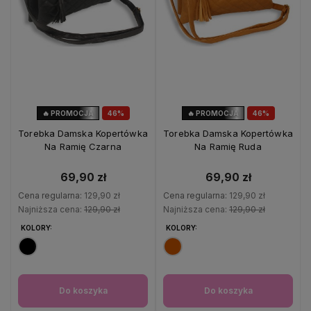
🔥 PROMOCJA
46%
🔥 PROMOCJA
46%
OKAZJA
OKAZJA
Torebka Damska Kopertówka
Torebka Damska Kopertówka
Na Ramię Czarna
Na Ramię Ruda
69,90 zł
69,90 zł
Cena regularna:
129,90 zł
Cena regularna:
129,90 zł
Najniższa cena:
129,90 zł
Najniższa cena:
129,90 zł
KOLORY:
KOLORY:
Do koszyka
Do koszyka