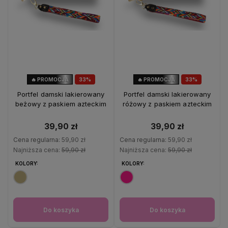
🔥 PROMOCJA
33%
🔥 PROMOCJA
33%
OKAZJA
OKAZJA
Portfel damski lakierowany
Portfel damski lakierowany
beżowy z paskiem azteckim
różowy z paskiem azteckim
39,90 zł
39,90 zł
Cena regularna:
59,90 zł
Cena regularna:
59,90 zł
Najniższa cena:
59,90 zł
Najniższa cena:
59,90 zł
KOLORY:
KOLORY:
Do koszyka
Do koszyka