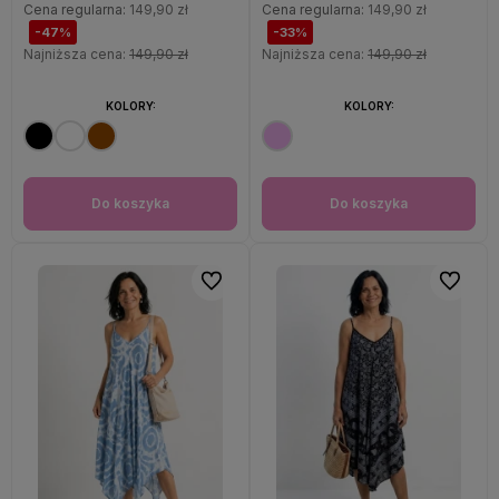
Cena regularna:
149,90 zł
Cena regularna:
149,90 zł
-47%
-33%
Najniższa cena:
149,90 zł
Najniższa cena:
149,90 zł
KOLORY:
KOLORY:
Do koszyka
Do koszyka
Do ulubionych
Do ulubi