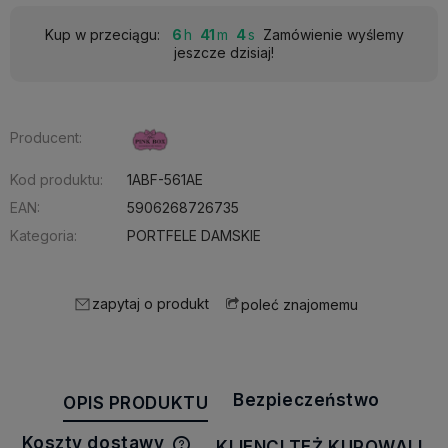
Kup w przeciągu:
6
41
3
Zamówienie wyślemy
jeszcze dzisiaj!
Producent:
Kod produktu:
1ABF-561AE
EAN:
5906268726735
Kategoria:
PORTFELE DAMSKIE
zapytaj o produkt
poleć znajomemu
Bezpieczeństwo
OPIS PRODUKTU
Koszty dostawy
KLIENCI TEŻ KUPOWALI