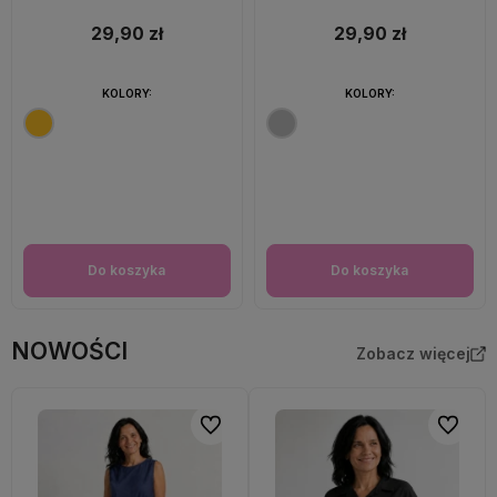
29,90 zł
29,90 zł
KOLORY:
KOLORY:
Do koszyka
Do koszyka
NOWOŚCI
Zobacz więcej
Do ulubionych
Do ulubi