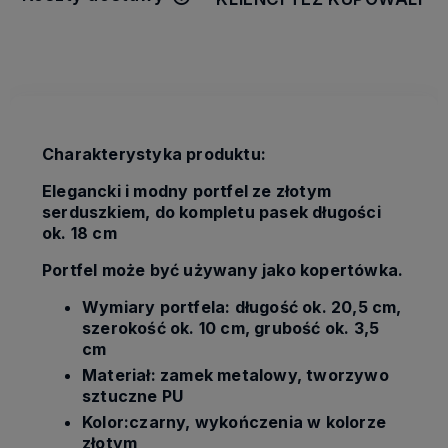
Cena nie zawiera ewentualnych
kosztów płatności
Charakterystyka produktu:
Elegancki i modny portfel ze złotym
serduszkiem, do kompletu pasek długości
ok. 18 cm
Portfel może być używany jako kopertówka.
Wymiary portfela: długość ok. 20,5 cm,
szerokość ok. 10 cm, grubość ok. 3,5
cm
Materiał: zamek metalowy, tworzywo
sztuczne PU
Kolor:czarny, wykończenia w kolorze
złotym