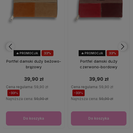
🔥 PROMOCJA
33%
🔥 PROMOCJA
33%
OKAZJA
OKAZJA
Portfel damski duży beżowo-
Portfel damski duży
brązowy
czerwono-bordowy
39,90 zł
39,90 zł
Cena regularna:
59,90 zł
Cena regularna:
59,90 zł
-33%
-33%
Najniższa cena:
59,90 zł
Najniższa cena:
59,90 zł
Do koszyka
Do koszyka