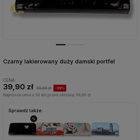
Czarny lakierowany duży damski portfel
CENA:
39,90 zł
59,90 zł
-33%
Najniższa cena z 30 dni przed obniżką:
59,90 zł
Sprawdź także:
%