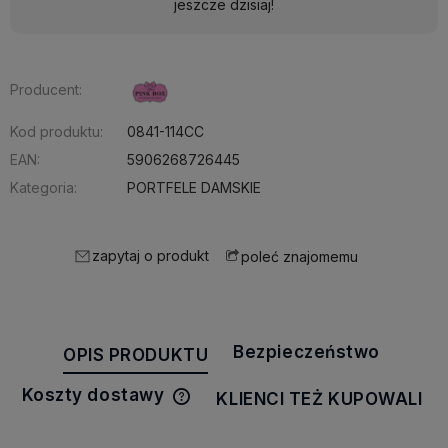
jeszcze dzisiaj!
Producent:
Kod produktu:
0841-114CC
EAN:
5906268726445
Kategoria:
PORTFELE DAMSKIE
zapytaj o produkt
poleć znajomemu
Bezpieczeństwo
OPIS PRODUKTU
Koszty dostawy
KLIENCI TEŻ KUPOWALI
Cena nie zawiera ewentualnych
kosztów płatności