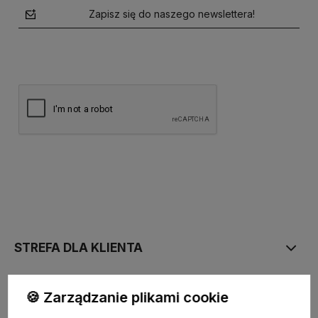
Zapisz się do naszego newslettera!
polityce prywatności
STREFA DLA KLIENTA
PŁATNOŚĆ I DOSTAWA
🍪 Zarządzanie plikami cookie