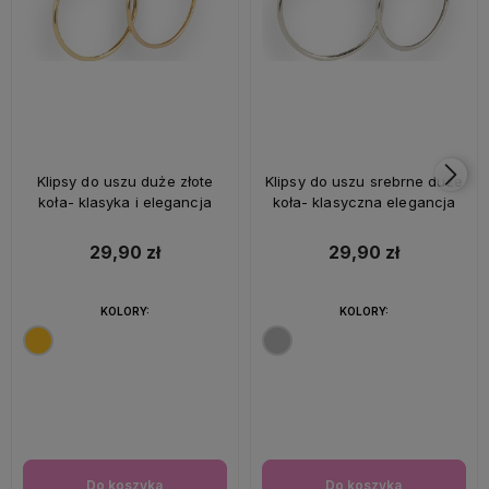
Klipsy do uszu duże złote
Klipsy do uszu srebrne duże
koła- klasyka i elegancja
koła- klasyczna elegancja
29,90 zł
29,90 zł
KOLORY:
KOLORY:
Do koszyka
Do koszyka