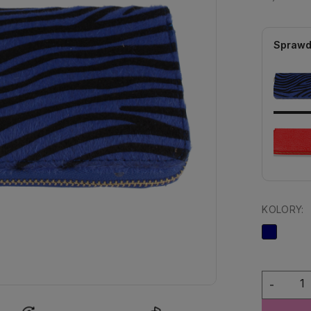
Sprawd
KOLORY:
-