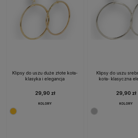
Klipsy do uszu duże złote koła-
Klipsy do uszu sre
klasyka i elegancja
koła- klasyczna el
29,90 zł
29,90 zł
KOLORY:
KOLORY: