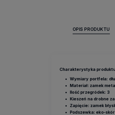
OPIS PRODUKTU
Charakterystyka produktu
Wymiary portfela: dł
Materiał: zamek meta
Ilość przegródek: 3
Kieszeń na drobne z
Zapięcie: zamek bły
Podszewka: eko-skór