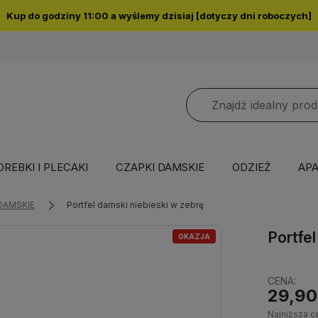
OREBKI I PLECAKI
CZAPKI DAMSKIE
ODZIEŻ
APA
DAMSKIE
Portfel damski niebieski w zebrę
Portfe
OKAZJA
CENA:
29,90
Najniższa c