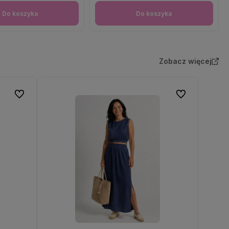
Do koszyka
Do koszyka
Zobacz więcej
Do ulubionych
Do ulubionych