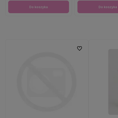
Do koszyka
Do koszyka
Do ulubionych