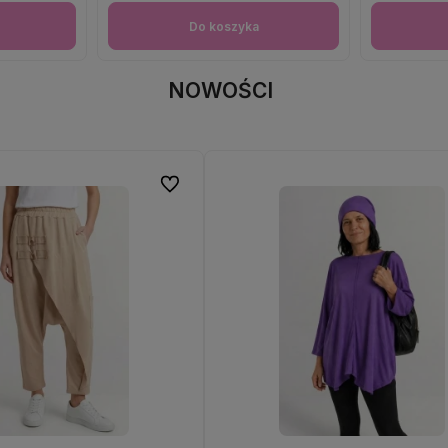
Do koszyka
NOWOŚCI
Do ulubionych