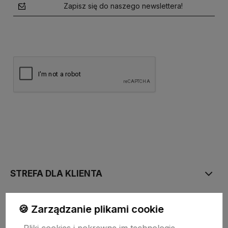
Zapisz się do naszego newslettera!
polityce prywatności
STREFA DLA KLIENTA
PŁATNOŚĆ I DOSTAWA
🍪 Zarządzanie plikami cookie