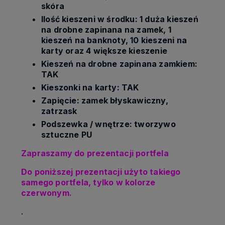
skóra
Ilość kieszeni w środku: 1 duża kieszeń
na drobne zapinana na zamek, 1
kieszeń na banknoty, 10 kieszeni na
karty oraz 4 większe kieszenie
Kieszeń na drobne zapinana zamkiem:
TAK
Kieszonki na karty: TAK
Zapięcie: zamek błyskawiczny,
zatrzask
Podszewka / wnętrze: tworzywo
sztuczne PU
Zapraszamy do prezentacji portfela
Do poniższej prezentacji użyto takiego
samego portfela, tylko w kolorze
czerwonym.
.