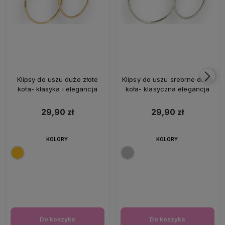
Klipsy do uszu duże złote
Klipsy do uszu srebrne duże
koła- klasyka i elegancja
koła- klasyczna elegancja
29,90 zł
29,90 zł
KOLORY:
KOLORY:
Do koszyka
Do koszyka