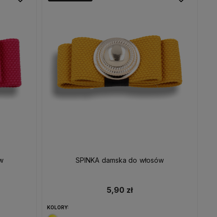
w
SPINKA damska do włosów
5,90 zł
KOLORY: