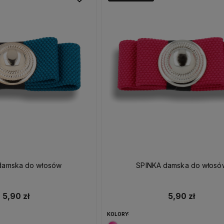
damska do włosów
SPINKA damska do włosó
5,90 zł
5,90 zł
KOLORY: