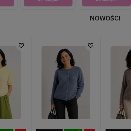
NOWOŚCI
Do ulubionych
Do ulubionych