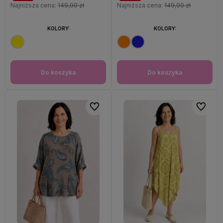
Najniższa cena:
149,90 zł
Najniższa cena:
149,90 zł
KOLORY:
KOLORY:
Do koszyka
Do koszyka
Do ulubionych
Do ulubi