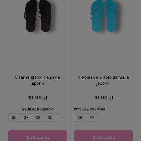
Czarne klapki damskie
Niebieskie klapki damskie
japonki
japonki
19,90 zł
19,90 zł
WYBIERZ ROZMIAR:
WYBIERZ ROZMIAR:
36
37
38
39
40
41
36
37
Do koszyka
Do koszyka