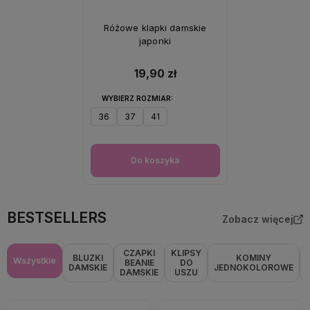
Różowe klapki damskie
japonki
19,90 zł
WYBIERZ ROZMIAR:
36
37
41
Do koszyka
BESTSELLERS
Zobacz więcej
CZAPKI
KLIPSY
BLUZKI
KOMINY
Wszystkie
BEANIE
DO
DAMSKIE
JEDNOKOLOROWE
DAMSKIE
USZU