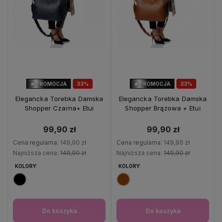
🔥 PROMOCJA
33%
🔥 PROMOCJA
33%
OKAZJA
OKAZJA
Elegancka Torebka Damska
Elegancka Torebka Damska
Shopper Czarna+ Etui
Shopper Brązowa + Etui
99,90 zł
99,90 zł
Cena regularna:
149,90 zł
Cena regularna:
149,90 zł
Najniższa cena:
149,90 zł
Najniższa cena:
149,90 zł
KOLORY:
KOLORY:
Do koszyka
Do koszyka