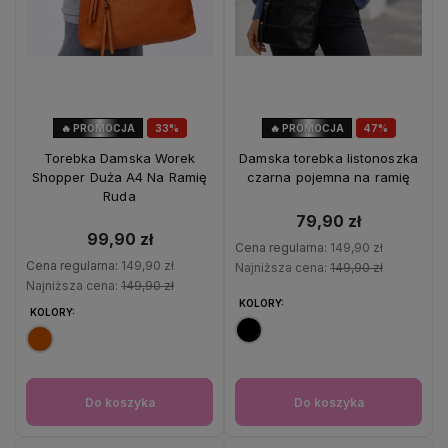
🔥 PROMOCJA
33%
🔥 PROMOCJA
47%
OKAZJA
OKAZJA
Torebka Damska Worek
Damska torebka listonoszka
Shopper Duża A4 Na Ramię
czarna pojemna na ramię
Ruda
79,90 zł
99,90 zł
Cena regularna:
149,90 zł
Cena regularna:
149,90 zł
Najniższa cena:
149,90 zł
Najniższa cena:
149,90 zł
KOLORY:
KOLORY:
Do koszyka
Do koszyka