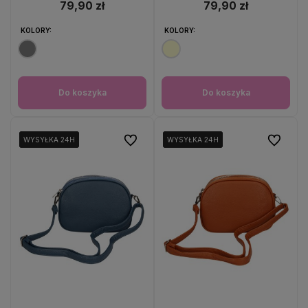
79,90 zł
79,90 zł
KOLORY:
KOLORY:
Do koszyka
Do koszyka
Do ulubionych
Do ulubio
WYSYŁKA 24H
WYSYŁKA 24H
WYSYŁKA 24H
WYSYŁKA 24H
WYSYŁKA 24H
WYSYŁKA 24H