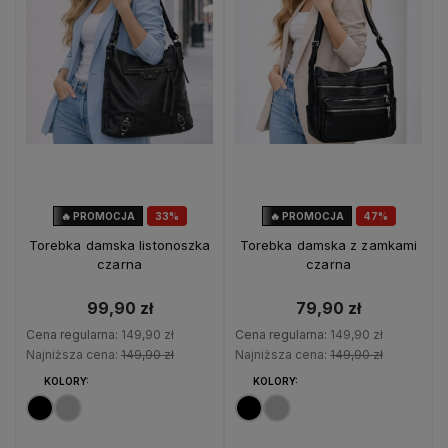
🔥 PROMOCJA
33%
🔥 PROMOCJA
47%
OKAZJA
OKAZJA
Torebka damska listonoszka
Torebka damska z zamkami
czarna
czarna
99,90 zł
79,90 zł
Cena regularna:
149,90 zł
Cena regularna:
149,90 zł
Najniższa cena:
149,90 zł
Najniższa cena:
149,90 zł
KOLORY:
KOLORY: