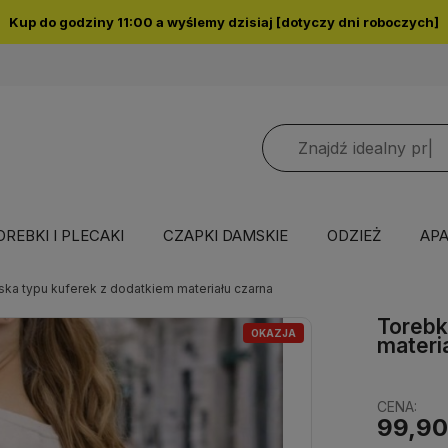
Kup do godziny 11:00 a wyślemy dzisiaj [dotyczy dni roboczych]
OREBKI I PLECAKI
CZAPKI DAMSKIE
ODZIEŻ
APA
ka typu kuferek z dodatkiem materiału czarna
Torebk
OKAZJA
materi
CENA:
99,90