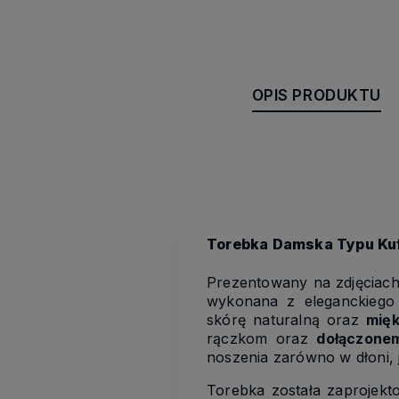
OPIS PRODUKTU
Torebka Damska Typu Kuf
Prezentowany na zdjęciach
wykonana z eleganckiego
skórę naturalną oraz
mię
rączkom oraz
dołączone
noszenia zarówno w dłoni, ja
Torebka została zaprojekto