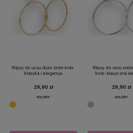
Klipsy do uszu duże złote koła-
Klipsy do uszu sre
klasyka i elegancja
koła- klasyczna el
29,90 zł
29,90 zł
KOLORY:
KOLORY: