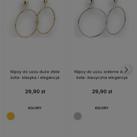
Klipsy do uszu duże złote
Klipsy do uszu srebrne duże
koła- klasyka i elegancja
koła- klasyczna elegancja
29,90 zł
29,90 zł
KOLORY:
KOLORY: