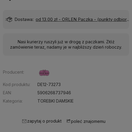
)
Wyślemy do Ciebie w:
24 godziny
Nasi kurierzy ruszyli już w drogę z paczkami. Złóż
zamówienie teraz, nadamy je w najbliższy dzień roboczy.
Producent:
Kod produktu:
DE12-73273
EAN:
5906268737946
Kategoria:
TOREBKI DAMSKIE
zapytaj o produkt
poleć znajomemu