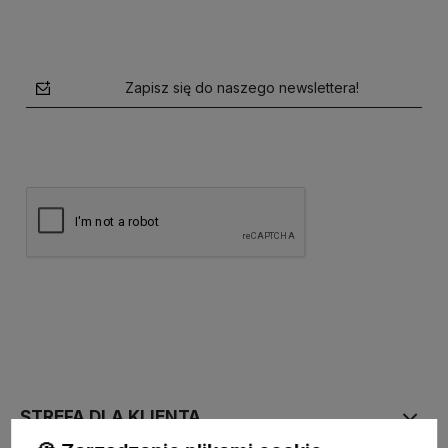
Zapisz się do naszego newslettera!
polityce prywatności
STREFA DLA KLIENTA