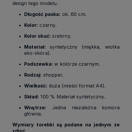
design tego modelu.
Długość paska:
ok. 60 cm.
Kolor:
czarny.
Kolor okuć:
srebrny.
Materiał:
syntetyczny (miękka, wiotka
eko-skóra).
Podszewka:
w kolorze czarnym.
Rodzaj:
shopper.
Wielkość:
duża (mieści format A4).
Skład:
100 % Materiał syntetyczny.
Wnętrze:
Jedna niezależna komora
główna.
Wymiary torebki są podane na jednym ze
zdjęć.