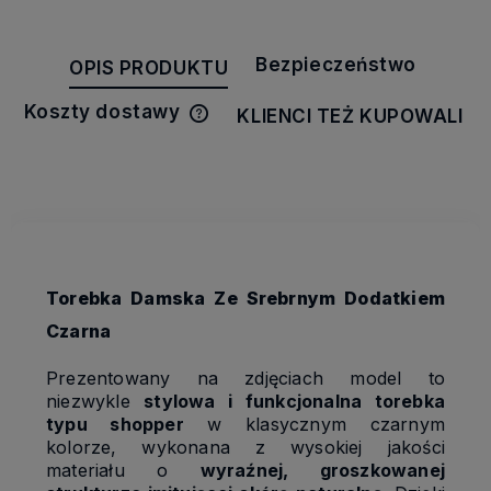
Bezpieczeństwo
OPIS PRODUKTU
Koszty dostawy
KLIENCI TEŻ KUPOWALI
Cena nie zawiera ewentualnych
kosztów płatności
Torebka Damska Ze Srebrnym Dodatkiem
Czarna
Prezentowany na zdjęciach model to
niezwykle
stylowa i funkcjonalna torebka
typu shopper
w klasycznym czarnym
kolorze, wykonana z wysokiej jakości
materiału o
wyraźnej, groszkowanej