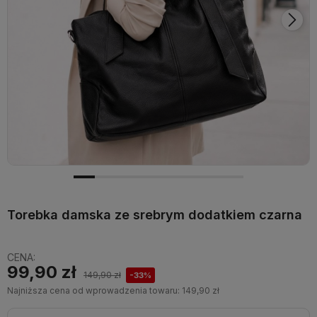
Torebka damska ze srebrym dodatkiem czarna
CENA:
99,90 zł
149,90 zł
-33%
Najniższa cena od wprowadzenia towaru:
149,90 zł