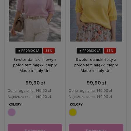
🔥 PROMOCJA
33%
🔥 PROMOCJA
33%
OKAZJA
OKAZJA
Sweter damski liliowy z
Sweter damski żółty z
półgolfem miękki ciepły
półgolfem miękki ciepły
Made in Italy Uni
Made in Italy Uni
99,90 zł
99,90 zł
Cena regularna:
149,90 zł
Cena regularna:
149,90 zł
Najniższa cena:
149,90 zł
Najniższa cena:
149,90 zł
KOLORY:
KOLORY:
Do koszyka
Do koszyka