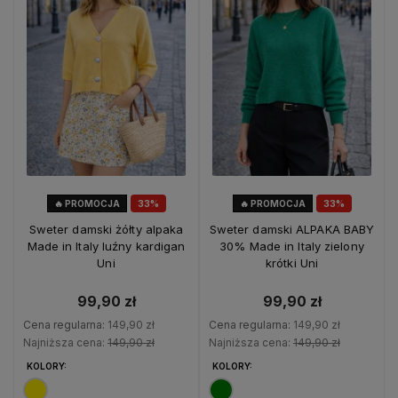
🔥 PROMOCJA
33%
🔥 PROMOCJA
33%
OKAZJA
OKAZJA
Sweter damski żółty alpaka
Sweter damski ALPAKA BABY
Made in Italy luźny kardigan
30% Made in Italy zielony
Uni
krótki Uni
99,90 zł
99,90 zł
Cena regularna:
149,90 zł
Cena regularna:
149,90 zł
Najniższa cena:
149,90 zł
Najniższa cena:
149,90 zł
KOLORY:
KOLORY: