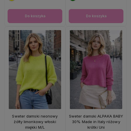
Do koszyka
Do koszyka
Sweter damski neonowy
Sweter damski ALPAKA BABY
żółty limonkowy włoski
30% Made in Italy różowy
miękki M/L
krótki Uni