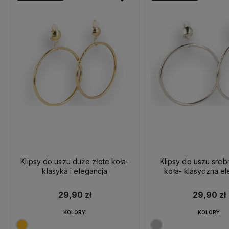
Klipsy do uszu duże złote koła-
Klipsy do uszu sre
klasyka i elegancja
koła- klasyczna el
29,90 zł
29,90 zł
KOLORY:
KOLORY: