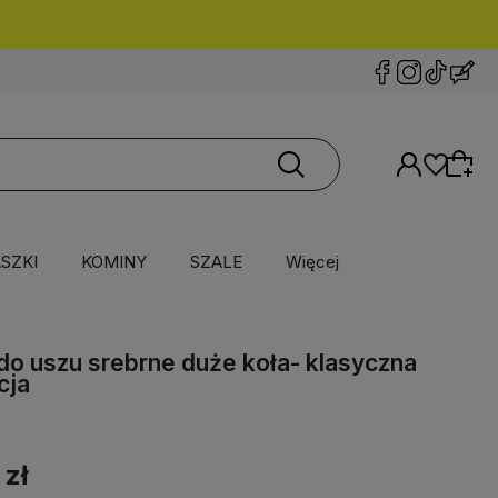
SZKI
KOMINY
SZALE
Więcej
 do uszu srebrne duże koła- klasyczna
cja
 zł