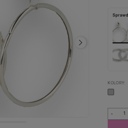
Sprawd
KOLORY:
-