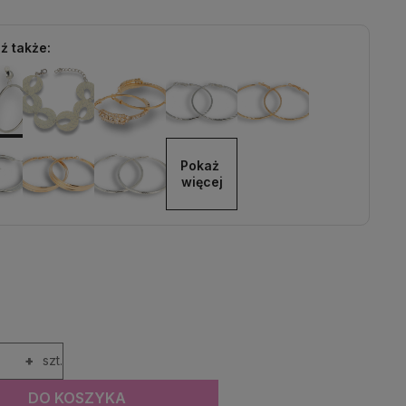
ź także:
Pokaż 
więcej
+
szt.
DO KOSZYKA