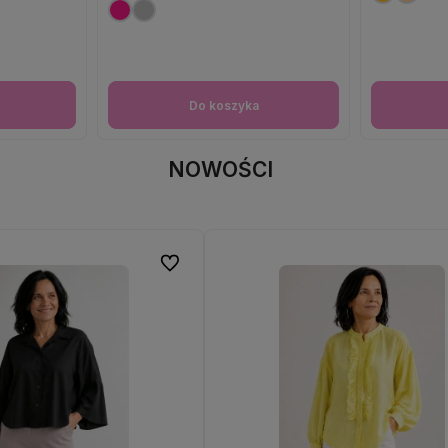
Do koszyka
NOWOŚCI
Do ulubionych