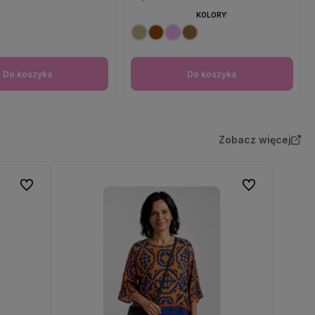
KOLORY:
Do koszyka
Do koszyka
Zobacz więcej
Do ulubionych
Do ulubionych