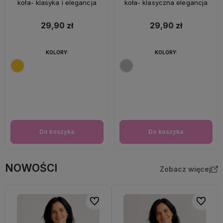
koła- klasyka i elegancja
koła- klasyczna elegancja
29,90 zł
29,90 zł
KOLORY:
KOLORY:
Do koszyka
Do koszyka
NOWOŚCI
Zobacz więcej
Do ulubionych
Do ulubi