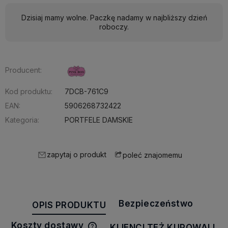
Dzisiaj mamy wolne. Paczkę nadamy w najbliższy dzień
roboczy.
Producent:
Kod produktu:
7DCB-761C9
EAN:
5906268732422
Kategoria:
PORTFELE DAMSKIE
zapytaj o produkt
poleć znajomemu
Bezpieczeństwo
OPIS PRODUKTU
Koszty dostawy
KLIENCI TEŻ KUPOWALI