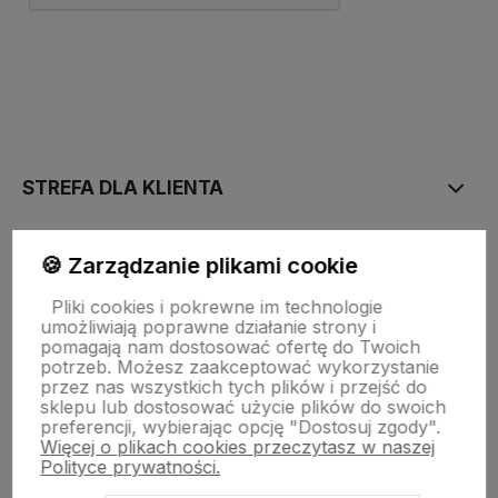
polityce prywatności
STREFA DLA KLIENTA
PŁATNOŚĆ I DOSTAWA
🍪 Zarządzanie plikami cookie
Pliki cookies i pokrewne im technologie
umożliwiają poprawne działanie strony i
STRONY INFORMACYJNE
pomagają nam dostosować ofertę do Twoich
potrzeb. Możesz zaakceptować wykorzystanie
przez nas wszystkich tych plików i przejść do
sklepu lub dostosować użycie plików do swoich
POMOC DLA KLIENTA
preferencji, wybierając opcję "Dostosuj zgody".
Więcej o plikach cookies przeczytasz w naszej
Polityce prywatności.