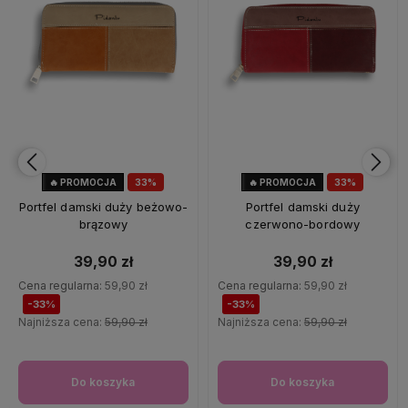
🔥 PROMOCJA
33%
🔥 PROMOCJA
33%
OKAZJA
OKAZJA
Portfel damski duży beżowo-
Portfel damski duży
brązowy
czerwono-bordowy
39,90 zł
39,90 zł
Cena regularna:
59,90 zł
Cena regularna:
59,90 zł
-33%
-33%
Najniższa cena:
59,90 zł
Najniższa cena:
59,90 zł
Do koszyka
Do koszyka