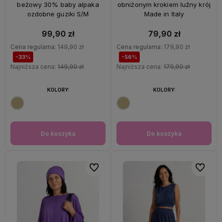
beżowy 30% baby alpaka
obniżonym krokiem luźny krój
ozdobne guziki S/M
Made in Italy
99,90 zł
79,90 zł
Cena regularna:
149,90 zł
Cena regularna:
179,90 zł
-33%
-56%
Najniższa cena:
149,90 zł
Najniższa cena:
179,90 zł
KOLORY:
KOLORY:
Do koszyka
Do koszyka
Do ulubionych
Do ulubi