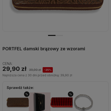
PORTFEL damski brązowy ze wzorami
CENA:
29,90 zł
39,90 zł
-25%
Najniższa cena z 30 dni przed obniżką:
39,90 zł
Sprawdź także:
%
%