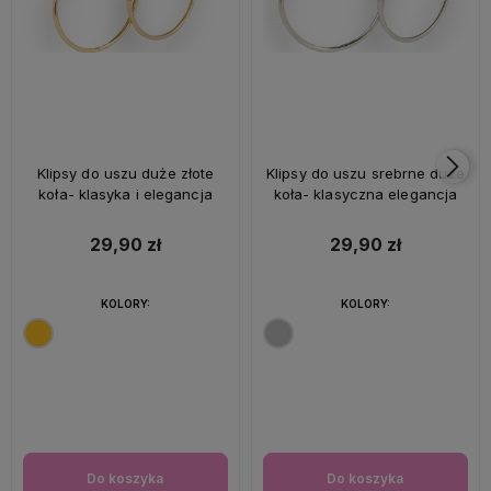
Klipsy do uszu duże złote
Klipsy do uszu srebrne duże
koła- klasyka i elegancja
koła- klasyczna elegancja
29,90 zł
29,90 zł
KOLORY:
KOLORY:
Do koszyka
Do koszyka