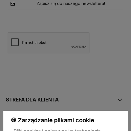
Zapisz się do naszego newslettera!
polityce prywatności
STREFA DLA KLIENTA
PŁATNOŚĆ I DOSTAWA
🍪 Zarządzanie plikami cookie