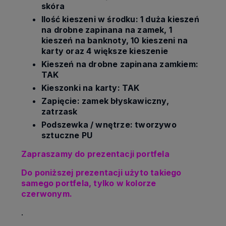
skóra
Ilość kieszeni w środku: 1 duża kieszeń
na drobne zapinana na zamek, 1
kieszeń na banknoty, 10 kieszeni na
karty oraz 4 większe kieszenie
Kieszeń na drobne zapinana zamkiem:
TAK
Kieszonki na karty: TAK
Zapięcie: zamek błyskawiczny,
zatrzask
Podszewka / wnętrze: tworzywo
sztuczne PU
Zapraszamy do prezentacji portfela
Do poniższej prezentacji użyto takiego
samego portfela, tylko w kolorze
czerwonym.
.