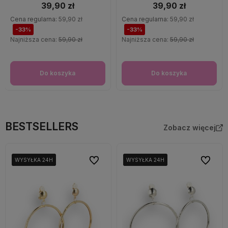
39,90 zł
39,90 zł
Cena regularna:
59,90 zł
Cena regularna:
59,90 zł
-33%
-33%
Najniższa cena:
59,90 zł
Najniższa cena:
59,90 zł
Do koszyka
Do koszyka
BESTSELLERS
Zobacz więcej
Do ulubionych
Do ulubi
WYSYŁKA 24H
WYSYŁKA 24H
WYSYŁKA 24H
WYSYŁKA 24H
WYSYŁKA 24H
WYSYŁKA 24H