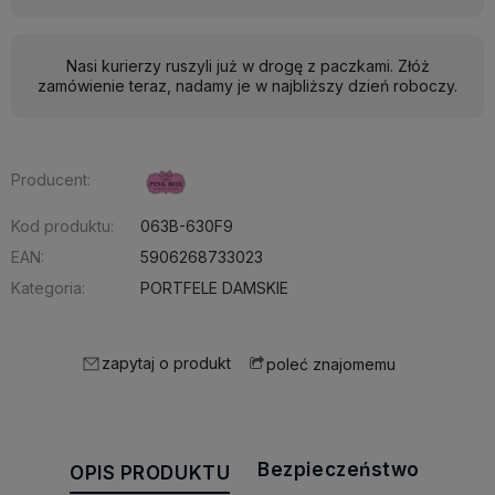
Nasi kurierzy ruszyli już w drogę z paczkami. Złóż
zamówienie teraz, nadamy je w najbliższy dzień roboczy.
Producent:
Kod produktu:
063B-630F9
EAN:
5906268733023
Kategoria:
PORTFELE DAMSKIE
zapytaj o produkt
poleć znajomemu
Bezpieczeństwo
OPIS PRODUKTU