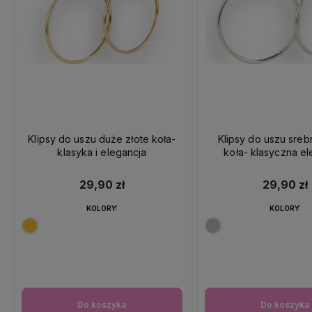
Klipsy do uszu duże złote koła-
Klipsy do uszu sre
klasyka i elegancja
koła- klasyczna el
29,90 zł
29,90 zł
KOLORY:
KOLORY:
Do koszyka
Do koszyka