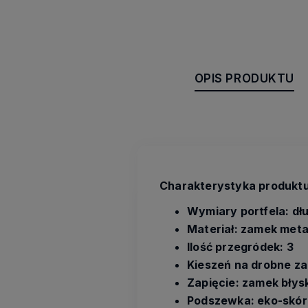
OPIS PRODUKTU
Charakterystyka produktu
Wymiary portfela: dł
Materiał: zamek meta
Ilość przegródek: 3
Kieszeń na drobne z
Zapięcie: zamek bły
Podszewka: eko-skór