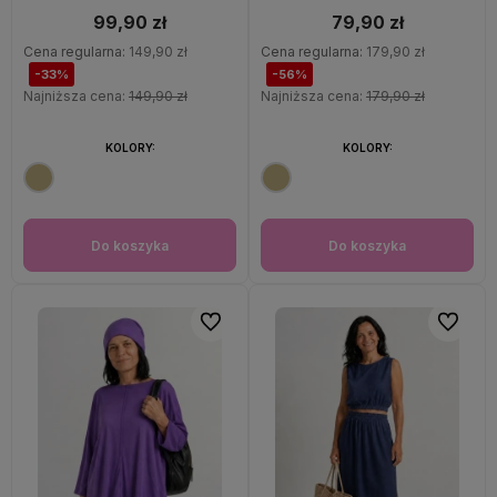
99,90 zł
79,90 zł
Cena regularna:
149,90 zł
Cena regularna:
179,90 zł
-33%
-56%
Najniższa cena:
149,90 zł
Najniższa cena:
179,90 zł
KOLORY:
KOLORY:
Do koszyka
Do koszyka
Do ulubionych
Do ulubi