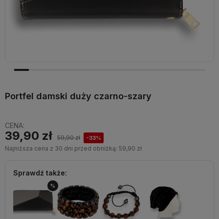
Portfel damski duży czarno-szary
CENA:
39,90 zł
59,90 zł
-33%
Najniższa cena z 30 dni przed obniżką:
59,90 zł
Sprawdź także:
%