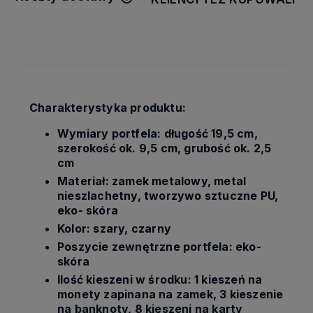
Cena nie zawiera ewentualnych
kosztów płatności
Charakterystyka produktu:
Wymiary portfela: długość 19,5 cm,
szerokość ok. 9,5 cm, grubość ok. 2,5
cm
Materiał: zamek metalowy, metal
nieszlachetny, tworzywo sztuczne PU,
eko- skóra
Kolor: szary, czarny
Poszycie zewnętrzne portfela: eko-
skóra
Ilość kieszeni w środku: 1 kieszeń na
monety zapinana na zamek, 3 kieszenie
na banknoty, 8 kieszeni na karty