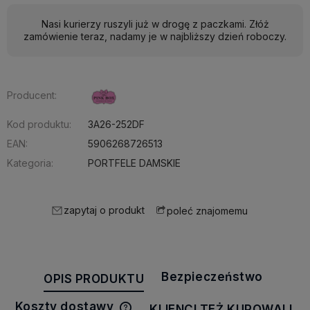
Nasi kurierzy ruszyli już w drogę z paczkami. Złóż
zamówienie teraz, nadamy je w najbliższy dzień roboczy.
Producent:
Kod produktu:
3A26-252DF
EAN:
5906268726513
Kategoria:
PORTFELE DAMSKIE
zapytaj o produkt
poleć znajomemu
Bezpieczeństwo
OPIS PRODUKTU
Koszty dostawy
KLIENCI TEŻ KUPOWALI