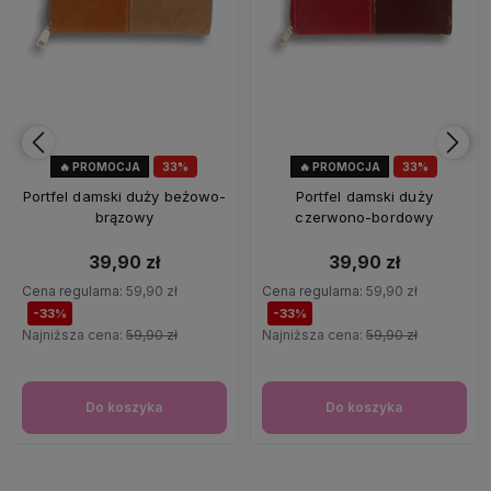
🔥 PROMOCJA
33%
🔥 PROMOCJA
33%
OKAZJA
OKAZJA
Portfel damski duży beżowo-
Portfel damski duży
brązowy
czerwono-bordowy
39,90 zł
39,90 zł
Cena regularna:
59,90 zł
Cena regularna:
59,90 zł
-33%
-33%
Najniższa cena:
59,90 zł
Najniższa cena:
59,90 zł
Do koszyka
Do koszyka