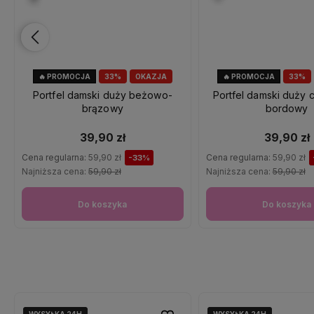
🔥 PROMOCJA
33%
OKAZJA
🔥 PROMOCJA
33%
Portfel damski duży beżowo-
Portfel damski duży
brązowy
bordowy
39,90 zł
39,90 zł
Cena regularna:
59,90 zł
Cena regularna:
59,90 zł
-33%
Najniższa cena:
59,90 zł
Najniższa cena:
59,90 zł
Do koszyka
Do koszyka