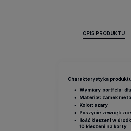
OPIS PRODUKTU
Charakterystyka produktu
Wymiary portfela: dłu
Materiał: zamek meta
Kolor: szary
Poszycie zewnętrzne 
Ilość kieszeni w środ
10 kieszeni na karty