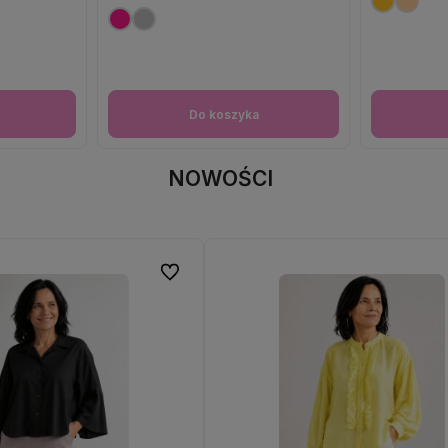
Do koszyka
NOWOŚCI
Do ulubionych