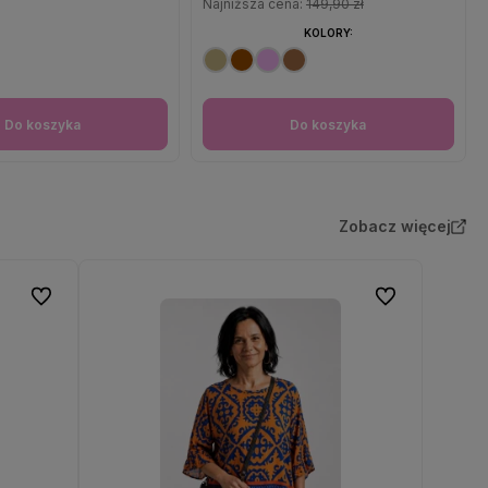
Najniższa cena:
149,90 zł
KOLORY:
Do koszyka
Do koszyka
Zobacz więcej
Do ulubionych
Do ulubionych