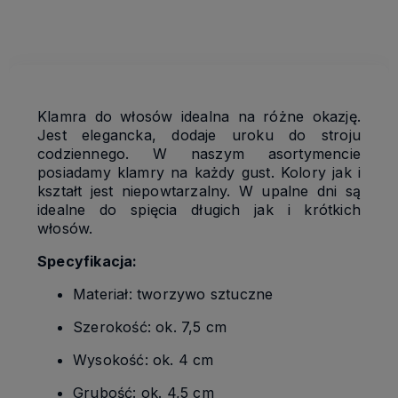
kosztów płatności
Klamra do włosów idealna na różne okazję.
Jest elegancka, dodaje uroku do stroju
codziennego. W naszym asortymencie
posiadamy klamry na każdy gust. Kolory jak i
kształt jest niepowtarzalny. W upalne dni są
idealne do spięcia długich jak i krótkich
włosów.
Specyfikacja:
Materiał: tworzywo sztuczne
Szerokość: ok. 7,5 cm
Wysokość: ok. 4 cm
Grubość: ok. 4,5 cm