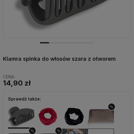
Klamra spinka do włosów szara z otworem
CENA:
14,90 zł
Sprawdź także:
%
%
%