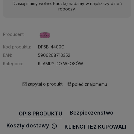
Dzisiaj mamy wolne. Paczkę nadamy w najbliższy dzień
roboczy.
Producent:
Kod produktu:
DF6B-4400C
EAN:
5906268710352
Kategoria:
KLAMRY DO WŁOSÓW
zapytaj o produkt
poleć znajomemu
Bezpieczeństwo
OPIS PRODUKTU
Koszty dostawy
KLIENCI TEŻ KUPOWALI
Cena nie zawiera ewentualnych