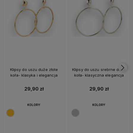
Klipsy do uszu duże złote
Klipsy do uszu srebrne duże
koła- klasyka i elegancja
koła- klasyczna elegancja
29,90 zł
29,90 zł
KOLORY:
KOLORY: