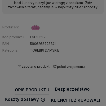
Nasi kurierzy ruszyli już w drogę z paczkami. Złóż
zamówienie teraz, nadamy je w najbliższy dzień roboczy.
Producent:
Kod produktu:
F6C1-111BE
EAN:
5906268723741
Kategoria:
TOREBKI DAMSKIE
zapytaj o produkt
poleć znajomemu
Bezpieczeństwo
OPIS PRODUKTU
Koszty dostawy
KLIENCI TEŻ KUPOWALI
Cena nie zawiera ewentualnych