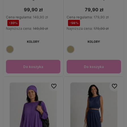
99,90 zł
79,90 zł
Cena regularna:
149,90 zł
Cena regularna:
179,90 zł
-33%
-56%
Najniższa cena:
149,90 zł
Najniższa cena:
179,90 zł
KOLORY:
KOLORY:
Do koszyka
Do koszyka
Do ulubionych
Do ulubi