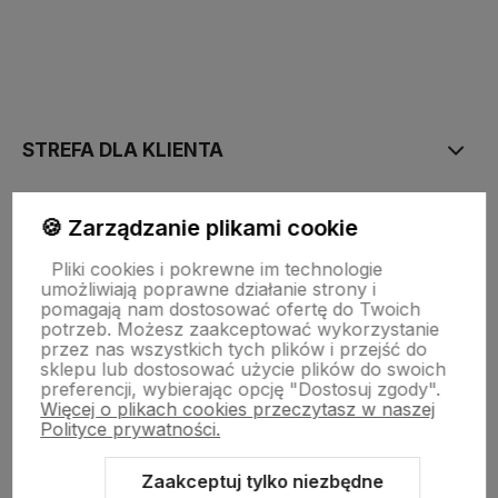
polityce prywatności
STREFA DLA KLIENTA
PŁATNOŚĆ I DOSTAWA
🍪 Zarządzanie plikami cookie
Pliki cookies i pokrewne im technologie
umożliwiają poprawne działanie strony i
STRONY INFORMACYJNE
pomagają nam dostosować ofertę do Twoich
potrzeb. Możesz zaakceptować wykorzystanie
przez nas wszystkich tych plików i przejść do
sklepu lub dostosować użycie plików do swoich
POMOC DLA KLIENTA
preferencji, wybierając opcję "Dostosuj zgody".
Więcej o plikach cookies przeczytasz w naszej
Polityce prywatności.
Zaakceptuj tylko niezbędne