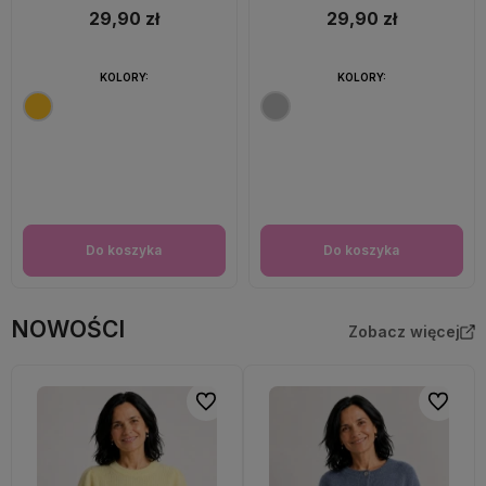
29,90 zł
29,90 zł
KOLORY:
KOLORY:
Do koszyka
Do koszyka
NOWOŚCI
Zobacz więcej
Do ulubionych
Do ulubi