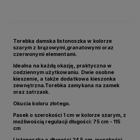
kosztów płatności
Torebka damska listonoszka w kolorze
szarym z brązowymi,granatowymi oraz
czerwonymi elementami.
Idealna na każdą okazję, praktyczna w
codziennym użytkowaniu. Dwie osobne
kieszenie, a także dodatkowa kieszonka
zewnętrzna.Torebka zamykana na zamek
oraz zatrzask.
Okucia koloru złotego.
Pasek o szerokości 1 cm w kolorze szarym, z
możliwością regulacji długości: 75 cm - 115
cm
Listonoszka o długości 24,5 cm, wysokości