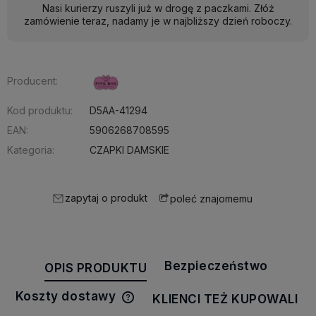
Nasi kurierzy ruszyli już w drogę z paczkami. Złóż
zamówienie teraz, nadamy je w najbliższy dzień roboczy.
Producent:
Kod produktu:
D5AA-41294
EAN:
5906268708595
Kategoria:
CZAPKI DAMSKIE
zapytaj o produkt
poleć znajomemu
Bezpieczeństwo
OPIS PRODUKTU
Koszty dostawy
KLIENCI TEŻ KUPOWALI
Cena nie zawiera ewentualnych