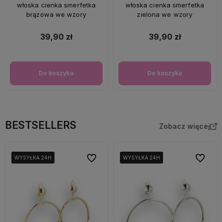
włoska cienka smerfetka
włoska cienka smerfetka
brązowa we wzory
zielona we wzory
39,90 zł
39,90 zł
Do koszyka
Do koszyka
BESTSELLERS
Zobacz więcej
Do ulubionych
Do ulubi
WYSYŁKA 24H
WYSYŁKA 24H
WYSYŁKA 24H
WYSYŁKA 24H
WYSYŁKA 24H
WYSYŁKA 24H