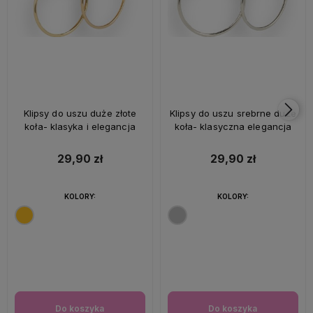
Klipsy do uszu duże złote
Klipsy do uszu srebrne duże
koła- klasyka i elegancja
koła- klasyczna elegancja
29,90 zł
29,90 zł
KOLORY:
KOLORY:
Do koszyka
Do koszyka