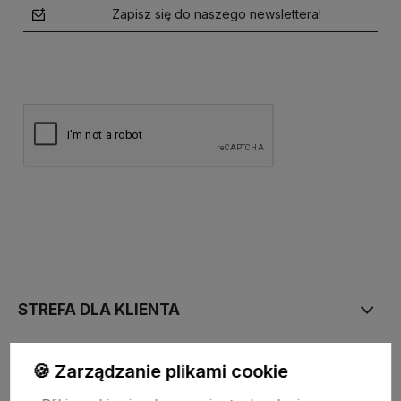
Zapisz się do naszego newslettera!
polityce prywatności
STREFA DLA KLIENTA
PŁATNOŚĆ I DOSTAWA
🍪 Zarządzanie plikami cookie