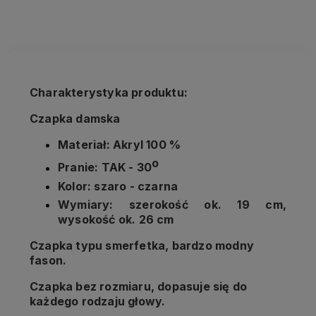
kosztów płatności
Charakterystyka produktu:
Czapka damska
Materiał: Akryl 100 %
o
Pranie: TAK - 30
Kolor: szaro - czarna
Wymiary: szerokość ok. 19 cm,
wysokość ok. 26 cm
Czapka typu smerfetka, bardzo modny
fason.
Czapka bez rozmiaru, dopasuje się do
każdego rodzaju głowy.