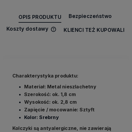
Bezpieczeństwo
OPIS PRODUKTU
Koszty dostawy
KLIENCI TEŻ KUPOWALI
Cena nie zawiera ewentualnych
kosztów płatności
Charakterystyka produktu:
Materiał: Metal nieszlachetny
Szerokość: ok. 1,8 cm
Wysokość: ok. 2,8 cm
Zapięcie / mocowanie: Sztyft
Kolor: Srebrny
Kolczyki są antyalergiczne, nie zawierają