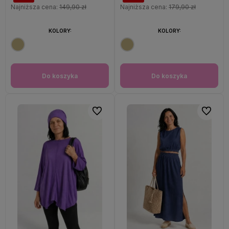
Najniższa cena:
149,90 zł
Najniższa cena:
179,90 zł
KOLORY:
KOLORY:
Do koszyka
Do koszyka
Do ulubionych
Do ulubi