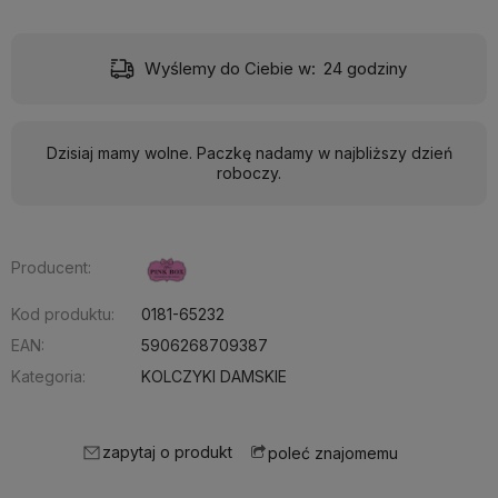
)
Wyślemy do Ciebie w:
24 godziny
Dzisiaj mamy wolne. Paczkę nadamy w najbliższy dzień
roboczy.
Producent:
Kod produktu:
0181-65232
EAN:
5906268709387
Kategoria:
KOLCZYKI DAMSKIE
zapytaj o produkt
poleć znajomemu