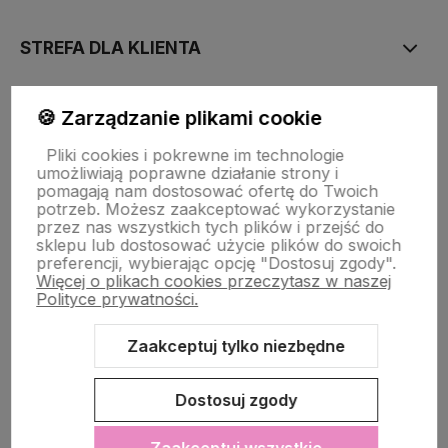
STREFA DLA KLIENTA
PŁATNOŚĆ I DOSTAWA
🍪 Zarządzanie plikami cookie
Pliki cookies i pokrewne im technologie
umożliwiają poprawne działanie strony i
STRONY INFORMACYJNE
pomagają nam dostosować ofertę do Twoich
potrzeb. Możesz zaakceptować wykorzystanie
przez nas wszystkich tych plików i przejść do
sklepu lub dostosować użycie plików do swoich
POMOC DLA KLIENTA
preferencji, wybierając opcję "Dostosuj zgody".
Więcej o plikach cookies przeczytasz w naszej
Polityce prywatności.
Zaakceptuj tylko niezbędne
Zawartość tej strony jest chroniona prawem autorskim - PINK BOX®
Dostosuj zgody