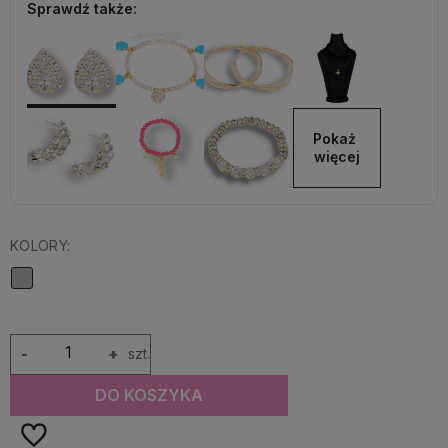
Sprawdź także:
Pokaż 
więcej
KOLORY:
-
+
szt.
DO KOSZYKA