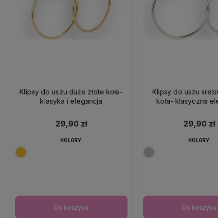
Klipsy do uszu duże złote koła-
Klipsy do uszu sre
klasyka i elegancja
koła- klasyczna el
29,90 zł
29,90 zł
KOLORY:
KOLORY:
Do koszyka
Do koszyka