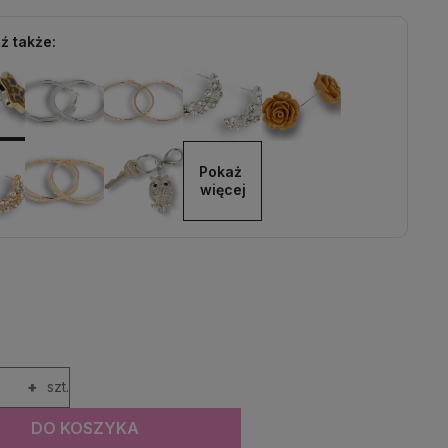
ź także:
Pokaż 
więcej
+
szt.
DO KOSZYKA