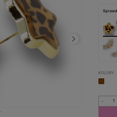
Sprawd
KOLORY:
-