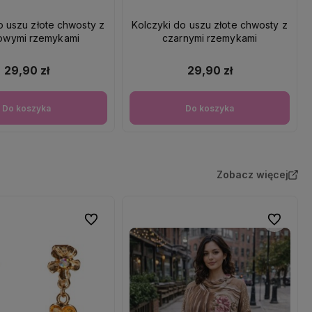
o uszu złote chwosty z
Kolczyki do uszu złote chwosty z
owymi rzemykami
czarnymi rzemykami
29,90 zł
29,90 zł
Do koszyka
Do koszyka
Zobacz więcej
Do ulubionych
Do ulubio