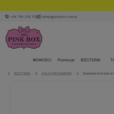
+48 798 208 133
sklep@pinkbox.com.pl
NOWOŚCI
Promocje
BIŻUTERIA
T
BIŻUTERIA
KOLCZYKI DAMSKIE
Damskie kolczyki w 