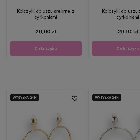
Kolczyki do uszu srebrne z
Kolczyki do uszu z
cyrkoniami
cyrkoniami
29,90 zł
29,90 zł
Do koszyka
Do koszyka
WYSYŁKA 24H
WYSYŁKA 24H
WYSYŁKA 24H
WYSYŁKA 24H
WYSYŁKA 24H
WYSYŁKA 24H
Do ulubionych