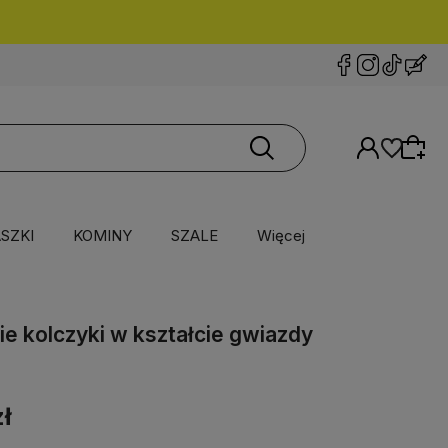
SZKI
KOMINY
SZALE
Więcej
e kolczyki w kształcie gwiazdy
zł