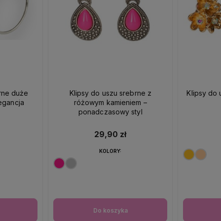
brne duże
Klipsy do uszu srebrne z
Klipsy do 
egancja
różowym kamieniem –
ponadczasowy styl
29,90 zł
KOLORY:
Do koszyka