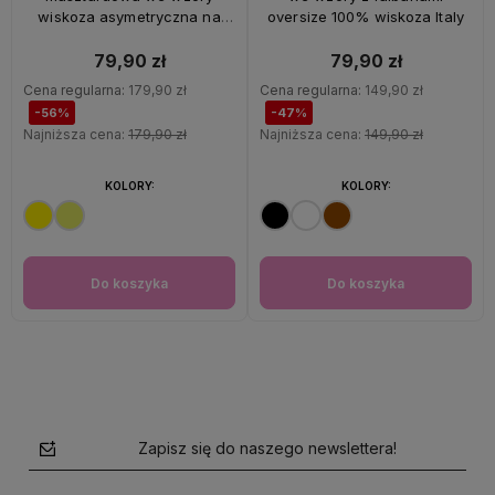
wiskoza asymetryczna na
oversize 100% wiskoza Italy
ramiączkach Italy
79,90 zł
79,90 zł
Cena regularna:
179,90 zł
Cena regularna:
149,90 zł
-56%
-47%
Najniższa cena:
179,90 zł
Najniższa cena:
149,90 zł
KOLORY:
KOLORY:
Do koszyka
Do koszyka
Zapisz się do naszego newslettera!