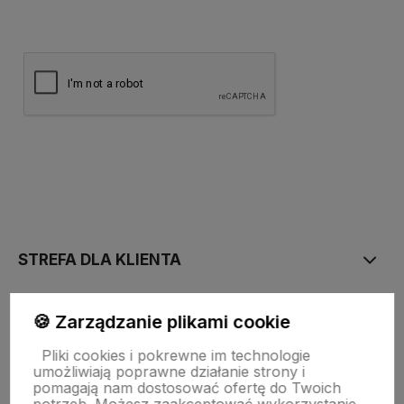
polityce prywatności
STREFA DLA KLIENTA
PŁATNOŚĆ I DOSTAWA
🍪 Zarządzanie plikami cookie
Pliki cookies i pokrewne im technologie
umożliwiają poprawne działanie strony i
STRONY INFORMACYJNE
pomagają nam dostosować ofertę do Twoich