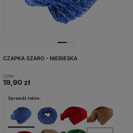
CZAPKA SZARO - NIEBIESKA
CENA:
19,90 zł
Sprawdź także: