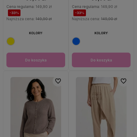
Cena regularna:
149,90 zł
Cena regularna:
149,90 zł
-33%
-33%
Najniższa cena:
149,90 zł
Najniższa cena:
149,90 zł
KOLORY:
KOLORY:
Do koszyka
Do koszyka
Do ulubionych
Do ulubi