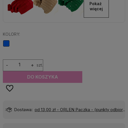
Pokaż 
więcej
KOLORY:
-
+
szt.
DO KOSZYKA
Dostawa:
od 13,00 zł
- ORLEN Paczka - (punkty odbioru)