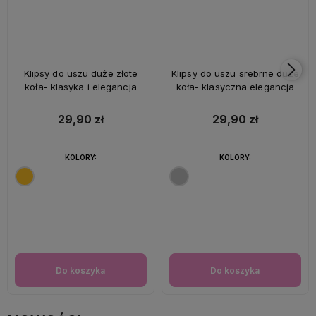
Klipsy do uszu duże złote
Klipsy do uszu srebrne duże
koła- klasyka i elegancja
koła- klasyczna elegancja
29,90 zł
29,90 zł
KOLORY:
KOLORY:
Do koszyka
Do koszyka