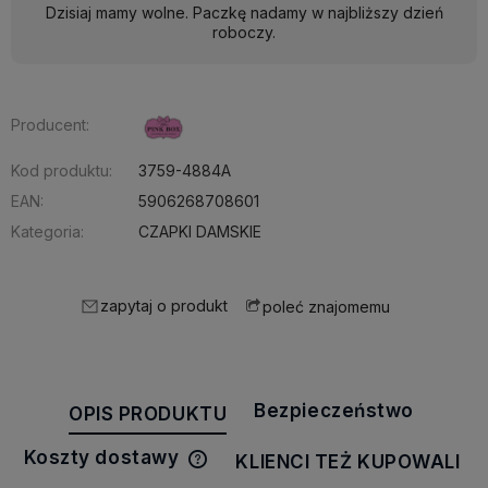
Dzisiaj mamy wolne. Paczkę nadamy w najbliższy dzień
roboczy.
Producent:
Kod produktu:
3759-4884A
EAN:
5906268708601
Kategoria:
CZAPKI DAMSKIE
zapytaj o produkt
poleć znajomemu
Bezpieczeństwo
OPIS PRODUKTU
Koszty dostawy
KLIENCI TEŻ KUPOWALI
Cena nie zawiera ewentualnych