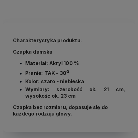
kosztów płatności
Charakterystyka produktu:
Czapka damska
Materiał: Akryl 100 %
o
Pranie: TAK - 30
Kolor: szaro - niebieska
Wymiary: szerokość ok. 21 cm,
wysokość ok. 23 cm
Czapka bez rozmiaru, dopasuje się do
każdego rodzaju głowy.