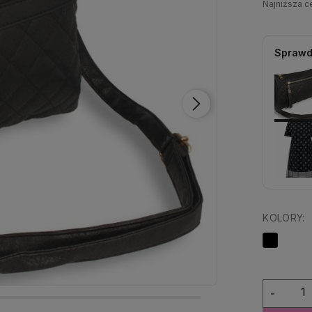
Najniższa 
Sprawd
KOLORY:
-