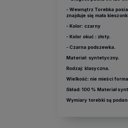
- Wewnątrz Torebka posia
znajduje się mała kieszo
- Kolor: czarny
- Kolor okuć : złoty.
- Czarna podszewka.
Materiał: syntetyczny.
Rodzaj: klasyczna.
Wielkość: nie mieści forma
Skład: 100 % Materiał syn
Wymiary torebki są podane