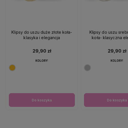
Klipsy do uszu duże złote koła-
Klipsy do uszu sre
klasyka i elegancja
koła- klasyczna el
29,90 zł
29,90 zł
KOLORY:
KOLORY:
Do koszyka
Do koszyka