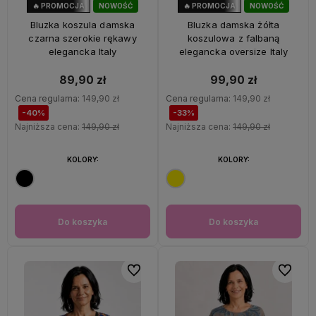
🔥 PROMOCJA
NOWOŚĆ
🔥 PROMOCJA
NOWOŚĆ
40%
OKAZJA
33%
OKAZJA
Bluzka koszula damska
Bluzka damska żółta
czarna szerokie rękawy
koszulowa z falbaną
elegancka Italy
elegancka oversize Italy
89,90 zł
99,90 zł
Cena regularna:
149,90 zł
Cena regularna:
149,90 zł
-40%
-33%
Najniższa cena:
149,90 zł
Najniższa cena:
149,90 zł
KOLORY:
KOLORY:
Do koszyka
Do koszyka
Do ulubionych
Do ulubi