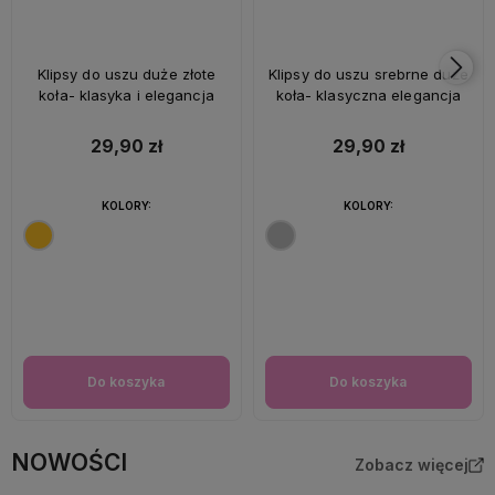
Klipsy do uszu duże złote
Klipsy do uszu srebrne duże
koła- klasyka i elegancja
koła- klasyczna elegancja
29,90 zł
29,90 zł
KOLORY:
KOLORY:
Do koszyka
Do koszyka
NOWOŚCI
Zobacz więcej