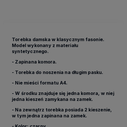
kosztów płatności
Torebka damska w klasycznym fasonie.
Model wykonany z materiału
syntetycznego.
- Zapinana komora.
- Torebka do noszenia na długim pasku.
- Nie mieści formatu A4.
- W środku znajduje się jedna komora, w niej
jedna kieszeń zamykana na zamek.
- Na zewnątrz torebka posiada 2 kieszenie,
w tym jedna zapinana na zamek.
- Kolor: czarny.