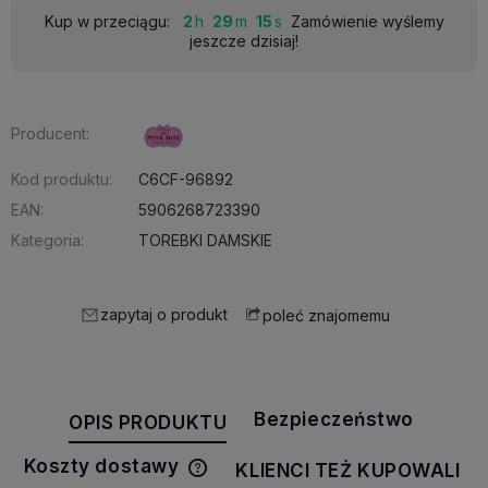
Kup w przeciągu:
2
29
15
Zamówienie wyślemy
jeszcze dzisiaj!
Producent:
Kod produktu:
C6CF-96892
EAN:
5906268723390
Kategoria:
TOREBKI DAMSKIE
zapytaj o produkt
poleć znajomemu
Bezpieczeństwo
OPIS PRODUKTU
Koszty dostawy
KLIENCI TEŻ KUPOWALI
Cena nie zawiera ewentualnych