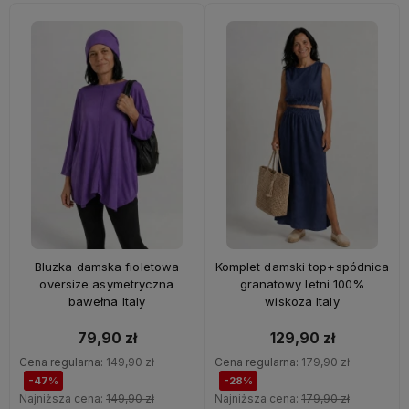
Bluzka damska fioletowa
Komplet damski top+spódnica
oversize asymetryczna
granatowy letni 100%
bawełna Italy
wiskoza Italy
79,90 zł
129,90 zł
Cena regularna:
149,90 zł
Cena regularna:
179,90 zł
-47%
-28%
Najniższa cena:
149,90 zł
Najniższa cena:
179,90 zł