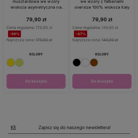
musztardowa we wzory
we wzory z falbanami
wiskoza asymetryczna na
oversize 100% wiskoza Italy
ramiączkach Italy
79,90 zł
79,90 zł
Cena regularna:
179,90 zł
Cena regularna:
149,90 zł
-56%
-47%
Najniższa cena:
179,90 zł
Najniższa cena:
149,90 zł
KOLORY:
KOLORY:
Do koszyka
Do koszyka
Zapisz się do naszego newslettera!