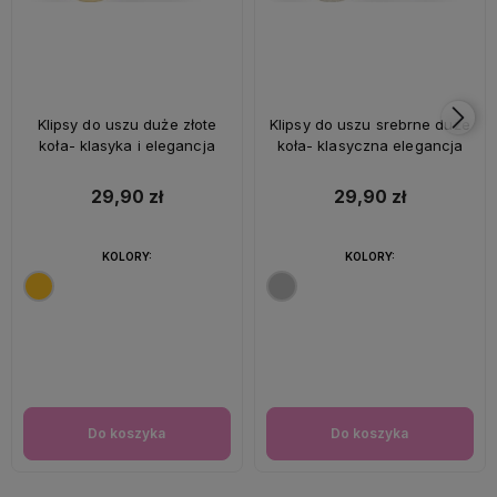
Klipsy do uszu duże złote
Klipsy do uszu srebrne duże
koła- klasyka i elegancja
koła- klasyczna elegancja
29,90 zł
29,90 zł
KOLORY:
KOLORY:
Do koszyka
Do koszyka