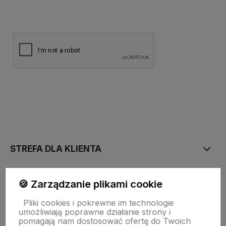
polityce prywatności
STREFA DLA KLIENTA
PŁATNOŚĆ I DOSTAWA
🍪 Zarządzanie plikami cookie
Pliki cookies i pokrewne im technologie
umożliwiają poprawne działanie strony i
STRONY INFORMACYJNE
pomagają nam dostosować ofertę do Twoich