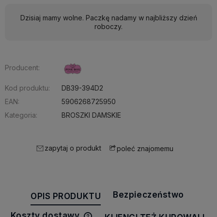
Dzisiaj mamy wolne. Paczkę nadamy w najbliższy dzień
roboczy.
Producent:
Kod produktu:
DB39-394D2
EAN:
5906268725950
Kategoria:
BROSZKI DAMSKIE
zapytaj o produkt
poleć znajomemu
Bezpieczeństwo
OPIS PRODUKTU
Koszty dostawy