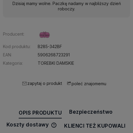
Dzisiaj mamy wolne. Paczkę nadamy w najbliższy dzień
roboczy.
Producent:
Kod produktu:
B285-342BF
EAN:
5906268723291
Kategoria:
TOREBKI DAMSKIE
zapytaj o produkt
poleć znajomemu
Bezpieczeństwo
OPIS PRODUKTU
Koszty dostawy
KLIENCI TEŻ KUPOWALI
Cena nie zawiera ewentualnych