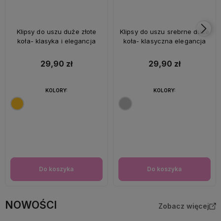
Klipsy do uszu duże złote
Klipsy do uszu srebrne duże
koła- klasyka i elegancja
koła- klasyczna elegancja
29,90 zł
29,90 zł
KOLORY:
KOLORY:
Do koszyka
Do koszyka
NOWOŚCI
Zobacz więcej