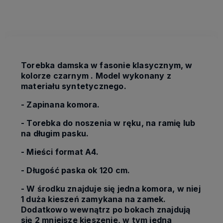
kosztów płatności
Torebka damska w fasonie klasycznym, w
kolorze czarnym . Model wykonany z
materiału syntetycznego.
- Zapinana komora.
- Torebka do noszenia w ręku, na ramię lub
na długim pasku.
- Mieści format A4.
- Długość paska ok 120 cm.
- W środku znajduje się jedna komora, w niej
1 duża kieszeń zamykana na zamek.
Dodatkowo wewnątrz po bokach znajdują
się 2 mniejsze kieszenie, w tym jedna