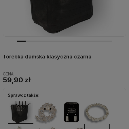
Torebka damska klasyczna czarna
CENA:
59,90 zł
Sprawdź także: