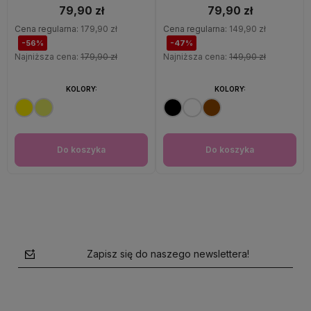
79,90 zł
79,90 zł
Cena regularna:
179,90 zł
Cena regularna:
149,90 zł
-56%
-47%
Najniższa cena:
179,90 zł
Najniższa cena:
149,90 zł
KOLORY:
KOLORY:
Do koszyka
Do koszyka
Zapisz się do naszego newslettera!