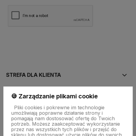
polityce prywatności
STREFA DLA KLIENTA
PŁATNOŚĆ I DOSTAWA
🍪 Zarządzanie plikami cookie
Pliki cookies i pokrewne im technologie
umożliwiają poprawne działanie strony i
STRONY INFORMACYJNE
pomagają nam dostosować ofertę do Twoich
potrzeb. Możesz zaakceptować wykorzystanie
przez nas wszystkich tych plików i przejść do
sklepu lub dostosować użycie plików do swoich