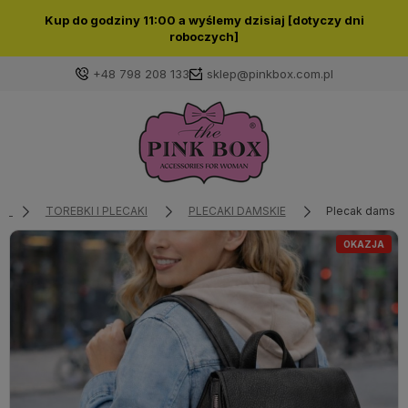
Kup do godziny 11:00 a wyślemy dzisiaj [dotyczy dni
roboczych]
+48 798 208 133
sklep@pinkbox.com.pl
Zaloguj się
Załóż konto
TOREBKI I PLECAKI
PLECAKI DAMSKIE
Plecak damski 
OKAZJA
Wybierz coś dla siebie z naszej aktualnej oferty lub
zaloguj się, aby przywrócić dodane produkty do listy
z poprzedniej sesji.