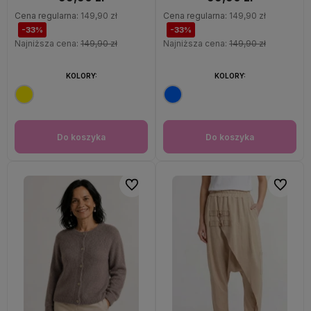
Cena regularna:
149,90 zł
Cena regularna:
149,90 zł
-33%
-33%
Najniższa cena:
149,90 zł
Najniższa cena:
149,90 zł
KOLORY:
KOLORY:
Do koszyka
Do koszyka
Do ulubionych
Do ulubi