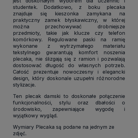
jest doskonałym wyborem dla uczennic i
studentek. Dodatkowo, z boku plecaka
znajduje się kieszonka zamykana na
praktyczny zamek błyskawiczny, w której
można przechowywać drobniejsze
przedmioty, takie jak klucze czy telefon
komórkowy. Regulowane paski na ramię
wykonane z wytrzymałego materiału
tekstylnego gwarantują komfort noszenia
plecaka, nie ślizgają się z ramion i pozwalają
dostosować długość do własnych potrzeb.
Całość prezentuje nowoczesny i elegancki
design, który doskonale uzupełni różnorodne
stylizacje.
Ten plecak damski to doskonałe połączenie
funkcjonalności, stylu oraz dbałości o
środowisko, zapewniające wygodę i
wyjątkowy wygląd.
Wymiary Plecaka są podane na jednym ze
zdjęć.