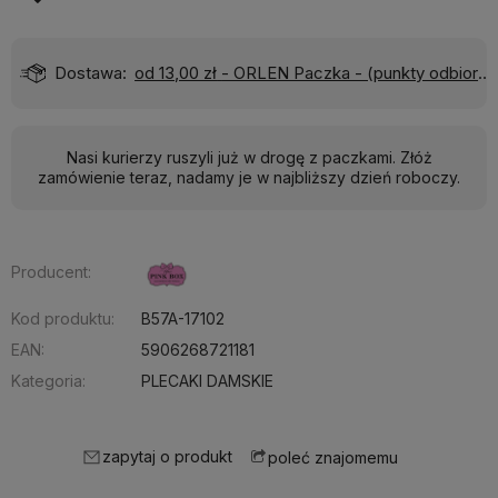
)
Wyślemy do Ciebie w:
24 godziny
Nasi kurierzy ruszyli już w drogę z paczkami. Złóż
zamówienie teraz, nadamy je w najbliższy dzień roboczy.
Producent:
Kod produktu:
B57A-17102
EAN:
5906268721181
Kategoria:
PLECAKI DAMSKIE
zapytaj o produkt
poleć znajomemu