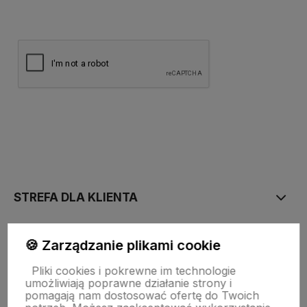
polityce prywatności
STREFA DLA KLIENTA
PŁATNOŚĆ I DOSTAWA
🍪 Zarządzanie plikami cookie
Pliki cookies i pokrewne im technologie
umożliwiają poprawne działanie strony i
STRONY INFORMACYJNE
pomagają nam dostosować ofertę do Twoich