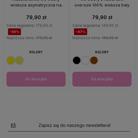
wiskoza asymetryczna na
oversize 100% wiskoza Italy
ramiączkach Italy
79,90 zł
79,90 zł
Cena regularna:
179,90 zł
Cena regularna:
149,90 zł
-56%
-47%
Najniższa cena:
179,90 zł
Najniższa cena:
149,90 zł
KOLORY:
KOLORY:
Do koszyka
Do koszyka
Zapisz się do naszego newslettera!