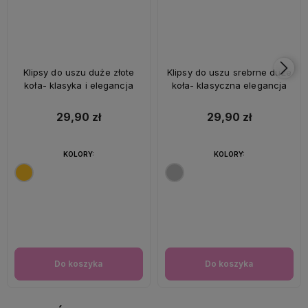
Klipsy do uszu duże złote
Klipsy do uszu srebrne duże
koła- klasyka i elegancja
koła- klasyczna elegancja
29,90 zł
29,90 zł
KOLORY:
KOLORY:
Do koszyka
Do koszyka