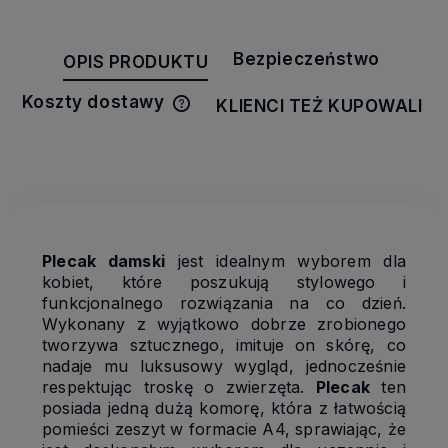
Bezpieczeństwo
OPIS PRODUKTU
Koszty dostawy
KLIENCI TEŻ KUPOWALI
Cena nie zawiera ewentualnych
kosztów płatności
Plecak damski
jest idealnym wyborem dla
kobiet, które poszukują stylowego i
funkcjonalnego rozwiązania na co dzień.
Wykonany z wyjątkowo dobrze zrobionego
tworzywa sztucznego, imituje on skórę, co
nadaje mu luksusowy wygląd, jednocześnie
respektując troskę o zwierzęta.
Plecak
ten
posiada jedną dużą komorę, która z łatwością
pomieści zeszyt w formacie A4, sprawiając, że