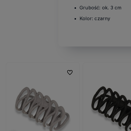
Grubość: ok. 3 cm
Kolor: czarny
ubionych
ubionych
Do ulubionych
Do ulubionych