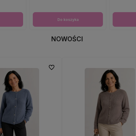
Do koszyka
NOWOŚCI
Do ulubionych