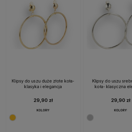
Klipsy do uszu duże złote koła-
Klipsy do uszu sre
klasyka i elegancja
koła- klasyczna el
29,90 zł
29,90 zł
KOLORY:
KOLORY: