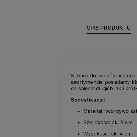
OPIS PRODUKTU
Klamra do włosów idealna 
asortymencie posiadamy klam
do spięcia długich jak i kró
Specyfikacja:
Materiał: tworzywo sz
Szerokość: ok. 8 cm
Wysokość: ok. 4 cm