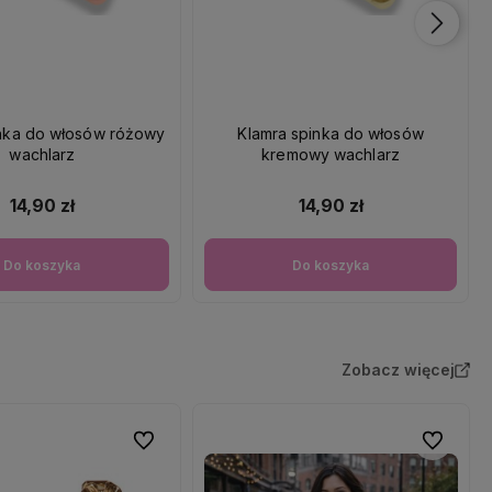
inka do włosów różowy
Klamra spinka do włosów
wachlarz
kremowy wachlarz
14,90 zł
14,90 zł
Do koszyka
Do koszyka
Zobacz więcej
Do ulubionych
Do ulubio