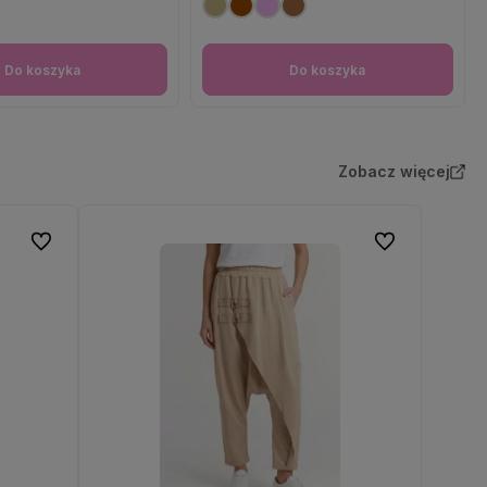
Do koszyka
Do koszyka
Zobacz więcej
Do ulubionych
Do ulubionych