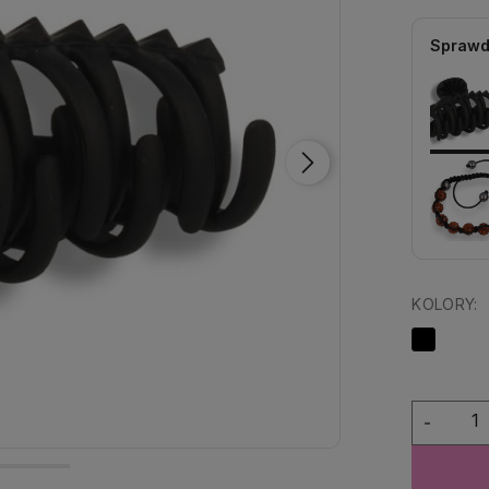
Sprawd
KOLORY:
-