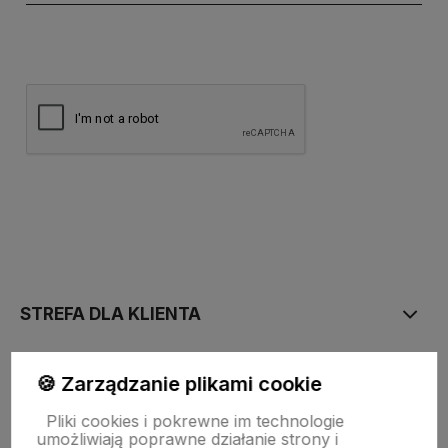
polityce prywatności
STREFA DLA KLIENTA
PŁATNOŚĆ I DOSTAWA
🍪 Zarządzanie plikami cookie
Pliki cookies i pokrewne im technologie
umożliwiają poprawne działanie strony i