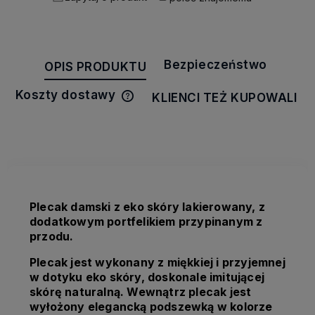
Bezpieczeństwo
OPIS PRODUKTU
Koszty dostawy
KLIENCI TEŻ KUPOWALI
Cena nie zawiera ewentualnych
kosztów płatności
Plecak damski z eko skóry lakierowany, z
dodatkowym portfelikiem przypinanym z
przodu.
Plecak jest wykonany z miękkiej i przyjemnej
w dotyku eko skóry, doskonale imitującej
skórę naturalną. Wewnątrz plecak jest
wyłożony elegancką podszewką w kolorze