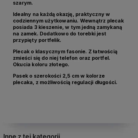
szarym.
Idealny na każdą okazję, praktyczny w
codziennym użytkowaniu. Wewnątrz plecak
posiada 3 kieszenie, w tym jedną zamykaną
na zamek. Dodatkowo do torebki jest
przypięty portfelik.
Plecak
o klasycznym fasonie. Z łatwością
zmieści się do niej telefon oraz portfel.
Okucia koloru złotego.
Pasek o szerokości 2,5 cm w kolorze
plecaka, z możliwością regulacji długości.
Inne z tej kategorii