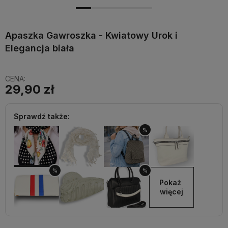
Apaszka Gawroszka - Kwiatowy Urok i
Elegancja biała
CENA:
29,90 zł
Sprawdź także:
%
%
%
Pokaż 
więcej