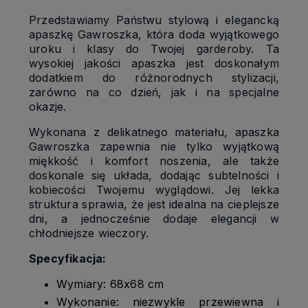
Przedstawiamy Państwu stylową i elegancką
apaszkę Gawroszka, która doda wyjątkowego
uroku i klasy do Twojej garderoby. Ta
wysokiej jakości apaszka jest doskonałym
dodatkiem do różnorodnych stylizacji,
zarówno na co dzień, jak i na specjalne
okazje.
Wykonana z delikatnego materiału, apaszka
Gawroszka zapewnia nie tylko wyjątkową
miękkość i komfort noszenia, ale także
doskonale się układa, dodając subtelności i
kobiecości Twojemu wyglądowi. Jej lekka
struktura sprawia, że jest idealna na cieplejsze
dni, a jednocześnie dodaje elegancji w
chłodniejsze wieczory.
Specyfikacja:
Wymiary: 68x68 cm
Wykonanie: niezwykle przewiewna i