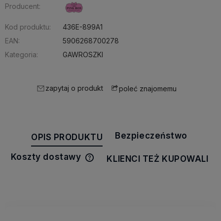
Producent:
Kod produktu:
436E-899A1
EAN:
5906268700278
Kategoria:
GAWROSZKI
zapytaj o produkt
poleć znajomemu
Bezpieczeństwo
OPIS PRODUKTU
Koszty dostawy
KLIENCI TEŻ KUPOWALI
Cena nie zawiera ewentualnych
kosztów płatności