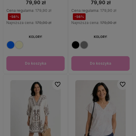
79,90 zł
79,90 zł
Cena regularna:
179,90 zł
Cena regularna:
179,90 zł
-56%
-56%
Najniższa cena:
179,90 zł
Najniższa cena:
179,90 zł
KOLORY:
KOLORY:
Do koszyka
Do koszyka
Do ulubionych
Do ulubi