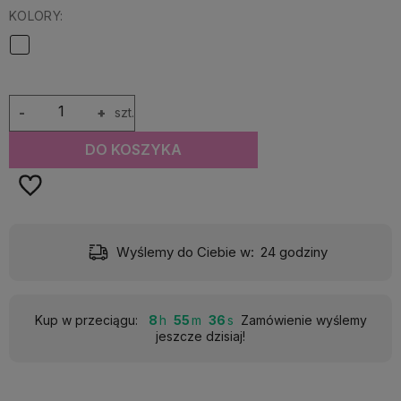
KOLORY:
-
+
szt.
DO KOSZYKA
)
Wyślemy do Ciebie w:
24 godziny
Kup w przeciągu:
8
55
35
Zamówienie wyślemy
jeszcze dzisiaj!