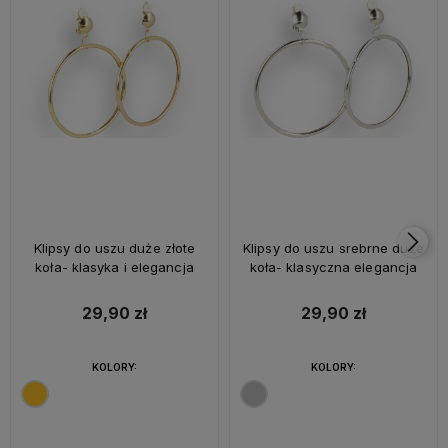
Klipsy do uszu duże złote
Klipsy do uszu srebrne duże
koła- klasyka i elegancja
koła- klasyczna elegancja
29,90 zł
29,90 zł
KOLORY:
KOLORY: