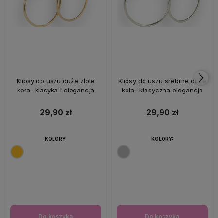
Klipsy do uszu duże złote
Klipsy do uszu srebrne duże
koła- klasyka i elegancja
koła- klasyczna elegancja
29,90 zł
29,90 zł
KOLORY:
KOLORY:
Do koszyka
Do koszyka