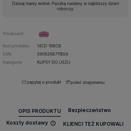
Dzisiaj mamy wolne. Paczkę nadamy w najbliższy dzień
roboczy.
Producent:
Kod produktu:
14CD-198CB
EAN:
5906268711854
Kategoria:
KLIPSY DO USZU
zapytaj o produkt
poleć znajomemu
Bezpieczeństwo
OPIS PRODUKTU
Koszty dostawy
KLIENCI TEŻ KUPOWALI
Cena nie zawiera ewentualnych