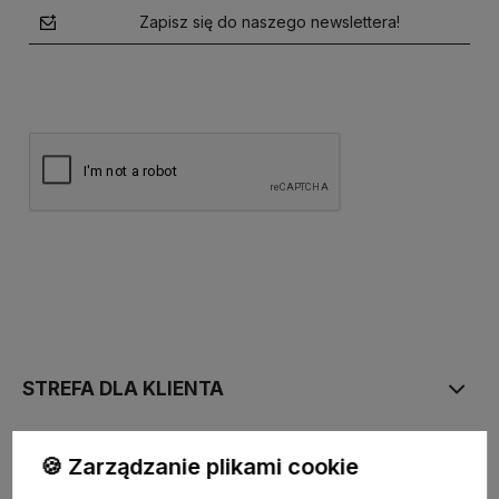
Zapisz się do naszego newslettera!
polityce prywatności
STREFA DLA KLIENTA
PŁATNOŚĆ I DOSTAWA
🍪 Zarządzanie plikami cookie