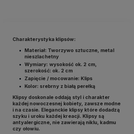
kosztów płatności
Charakterystyka klipsów:
Materiał: Tworzywo sztuczne, metal
nieszlachetny
Wymiary: wysokość ok. 2 cm,
szerokość: ok. 2 cm
Zapięcie / mocowanie: Klips
Kolor: srebrny z białą perełką
Klipsy doskonale oddają styl i charakter
każdej nowoczesnej kobiety, zawsze modne
i na czasie. Eleganckie klipsy które dodadzą
szyku i uroku każdej kreacji. Klipsy są
antyalergiczne, nie zawierają niklu, kadmu
czy ołowiu.