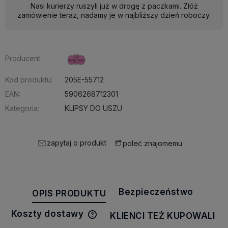
Nasi kurierzy ruszyli już w drogę z paczkami. Złóż
zamówienie teraz, nadamy je w najbliższy dzień roboczy.
Producent:
Kod produktu:
205E-55712
EAN:
5906268712301
Kategoria:
KLIPSY DO USZU
zapytaj o produkt
poleć znajomemu
Bezpieczeństwo
OPIS PRODUKTU
Koszty dostawy
KLIENCI TEŻ KUPOWALI
Cena nie zawiera ewentualnych