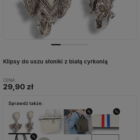
Klipsy do uszu słoniki z białą cyrkonią
CENA:
29,90 zł
Sprawdź także:
%
%
%