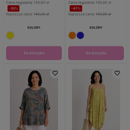
Cena regularna:
149,90 zł
Cena regularna:
149,90 zł
-33%
-47%
Najniższa cena:
149,90 zł
Najniższa cena:
149,90 zł
KOLORY:
KOLORY:
Do koszyka
Do koszyka
Do ulubionych
Do ulubi