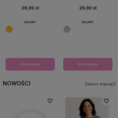
29,90 zł
29,90 zł
KOLORY:
KOLORY:
Do koszyka
Do koszyka
NOWOŚCI
Zobacz więcej
Do ulubionych
Do ulubi