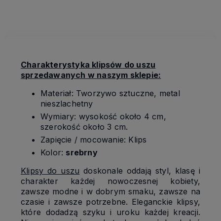
kosztów płatności
Charakterystyka klipsów do uszu
sprzedawanych w naszym sklepie:
Materiał: Tworzywo sztuczne, metal
nieszlachetny
Wymiary: wysokość około 4 cm,
szerokość około 3 cm.
Zapięcie / mocowanie: Klips
Kolor:
srebrny
Klipsy do uszu
doskonale oddają styl, klasę i
charakter każdej nowoczesnej kobiety,
zawsze modne i w dobrym smaku, zawsze na
czasie i zawsze potrzebne. Eleganckie klipsy,
które dodadzą szyku i uroku każdej kreacji.