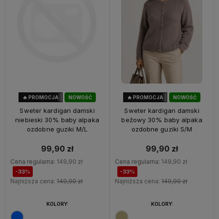
🔥 PROMOCJA
NOWOŚĆ
🔥 PROMOCJA
NOWOŚĆ
33%
OKAZJA
33%
OKAZJA
Sweter kardigan damski
Sweter kardigan damski
niebieski 30% baby alpaka
beżowy 30% baby alpaka
ozdobne guziki M/L
ozdobne guziki S/M
99,90 zł
99,90 zł
Cena regularna:
149,90 zł
Cena regularna:
149,90 zł
-33%
-33%
Najniższa cena:
149,90 zł
Najniższa cena:
149,90 zł
KOLORY:
KOLORY: