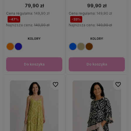
79,90 zł
99,90 zł
Cena regularna:
149,90 zł
Cena regularna:
149,90 zł
-47%
-33%
Najniższa cena:
149,90 zł
Najniższa cena:
149,90 zł
KOLORY:
KOLORY:
Do koszyka
Do koszyka
Do ulubionych
Do ulubi