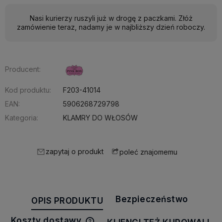
Nasi kurierzy ruszyli już w drogę z paczkami. Złóż
zamówienie teraz, nadamy je w najbliższy dzień roboczy.
Producent:
Kod produktu:
F203-41014
EAN:
5906268729798
Kategoria:
KLAMRY DO WŁOSÓW
zapytaj o produkt
poleć znajomemu
Bezpieczeństwo
OPIS PRODUKTU
Koszty dostawy