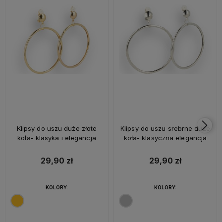
Klipsy do uszu duże złote
Klipsy do uszu srebrne duże
koła- klasyka i elegancja
koła- klasyczna elegancja
29,90 zł
29,90 zł
KOLORY:
KOLORY: