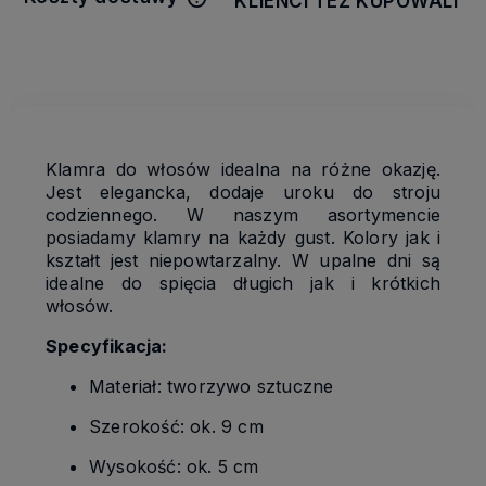
KLIENCI TEŻ KUPOWALI
Cena nie zawiera ewentualnych
kosztów płatności
Klamra do włosów idealna na różne okazję.
Jest elegancka, dodaje uroku do stroju
codziennego. W naszym asortymencie
posiadamy klamry na każdy gust. Kolory jak i
kształt jest niepowtarzalny. W upalne dni są
idealne do spięcia długich jak i krótkich
włosów.
Specyfikacja:
Materiał: tworzywo sztuczne
Szerokość: ok. 9 cm
Wysokość: ok. 5 cm