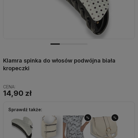
Klamra spinka do włosów podwójna biała
kropeczki
CENA:
14,90 zł
Sprawdź także:
%
%