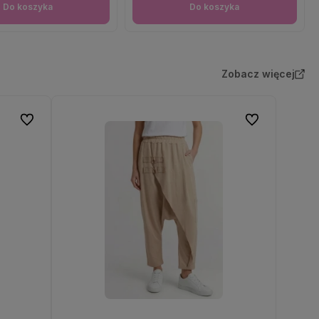
Do koszyka
Do koszyka
Zobacz więcej
Do ulubionych
Do ulubionych