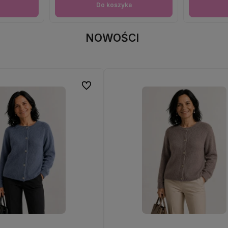
Do koszyka
NOWOŚCI
Do ulubionych