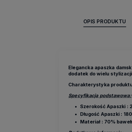
OPIS PRODUKTU
Elegancka apaszka damska
dodatek do wielu stylizacji
Charakterystyka produktu
Specyfikacja podstawowa:
Szerokość Apaszki : 
Długość Apaszki : 18
Materiał : 70% baweł