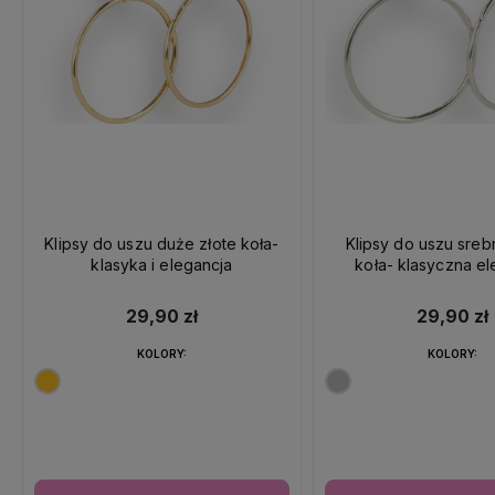
Klipsy do uszu duże złote koła-
Klipsy do uszu sre
klasyka i elegancja
koła- klasyczna el
29,90 zł
29,90 zł
KOLORY:
KOLORY: