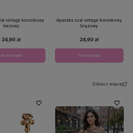
zal vintage koronkowy
Apaszka szal vintage koronkowy
beżowy
brązowy
24,90 zł
24,90 zł
Do koszyka
Do koszyka
Zobacz więcej
Do ulubionych
Do ulubio