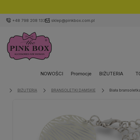
+48 798 208 133
sklep@pinkbox.com.pl
NOWOŚCI
Promocje
BIŻUTERIA
T
BIŻUTERIA
BRANSOLETKI DAMSKIE
Biała bransolet