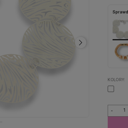
Sprawd
KOLORY:
-