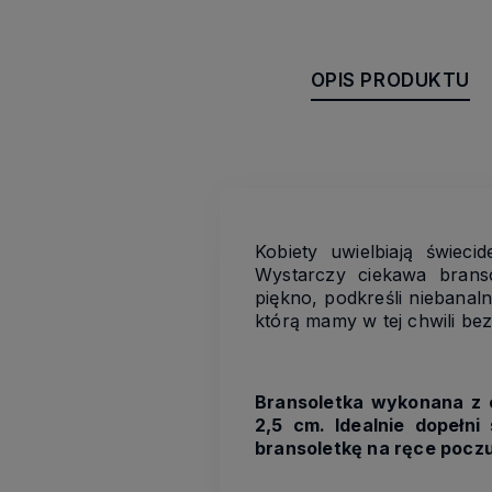
OPIS PRODUKTU
Kobiety uwielbiają świec
Wystarczy ciekawa branso
piękno, podkreśli niebanaln
którą mamy w tej chwili bez
Bransoletka wykonana z 
2,5 cm.
Idealnie dopełni
bransoletkę na ręce poczu