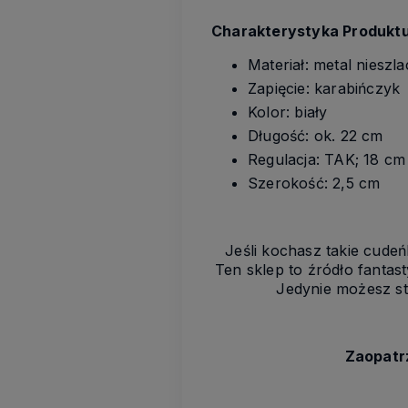
Charakterystyka Produktu
Materiał: metal nieszl
Zapięcie: karabińczyk
Kolor: biały
Długość: ok. 22 cm
Regulacja: TAK; 18 cm
Szerokość: 2,5 cm
Jeśli kochasz takie cudeń
Ten sklep to źródło fantas
Jedynie możesz st
Zaopatrz