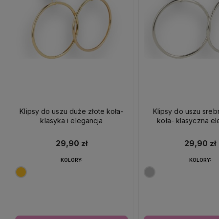
Klipsy do uszu duże złote koła-
Klipsy do uszu sre
klasyka i elegancja
koła- klasyczna el
29,90 zł
29,90 zł
KOLORY:
KOLORY: