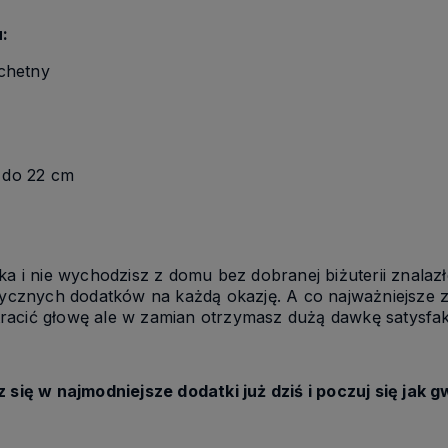
:
achetny
 do 22 cm
ka i nie wychodzisz z domu bez dobranej biżuterii znalazł
tycznych dodatków na każdą okazję. A co najważniejsze z n
racić głowę ale w zamian otrzymasz dużą dawkę satysfakcj
 się w najmodniejsze dodatki już dziś i poczuj się jak g