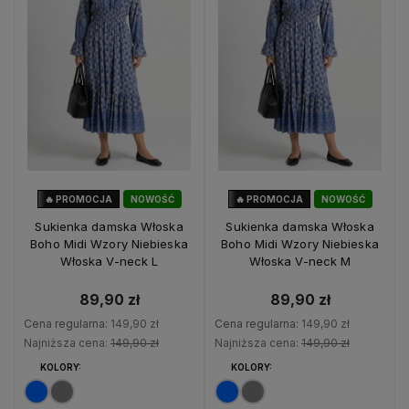
🔥 PROMOCJA
NOWOŚĆ
🔥 PROMOCJA
NOWOŚĆ
40%
OKAZJA
40%
OKAZJA
Sukienka damska Włoska
Sukienka damska Włoska
Boho Midi Wzory Niebieska
Boho Midi Wzory Niebieska
Włoska V-neck L
Włoska V-neck M
89,90 zł
89,90 zł
Cena regularna:
149,90 zł
Cena regularna:
149,90 zł
Najniższa cena:
149,90 zł
Najniższa cena:
149,90 zł
KOLORY:
KOLORY: