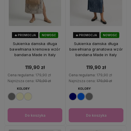
🔥 PROMOCJA
NOWOŚĆ
🔥 PROMOCJA
NOWOŚĆ
33%
OKAZJA
33%
OKAZJA
Sukienka damska długa
Sukienka damska długa
bawełniana kremowa wzór
bawełniana granatowa wzór
bandana Made in Italy
bandana Made in Italy
119,90 zł
119,90 zł
Cena regularna:
179,90 zł
Cena regularna:
179,90 zł
Najniższa cena:
179,90 zł
Najniższa cena:
179,90 zł
KOLORY:
KOLORY:
Do koszyka
Do koszyka