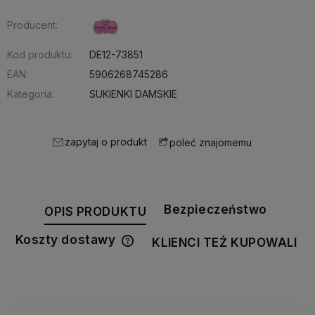
Producent:
Kod produktu:
DE12-73851
EAN:
5906268745286
Kategoria:
SUKIENKI DAMSKIE
zapytaj o produkt
poleć znajomemu
Bezpieczeństwo
OPIS PRODUKTU
Koszty dostawy
KLIENCI TEŻ KUPOWALI
Cena nie zawiera ewentualnych
kosztów płatności