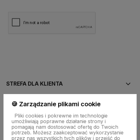
polityce prywatności
STREFA DLA KLIENTA
🍪 Zarządzanie plikami cookie
PŁATNOŚĆ I DOSTAWA
Pliki cookies i pokrewne im technologie
umożliwiają poprawne działanie strony i
STRONY INFORMACYJNE
pomagają nam dostosować ofertę do Twoich
potrzeb. Możesz zaakceptować wykorzystanie
przez nas wszystkich tych plików i przejść do