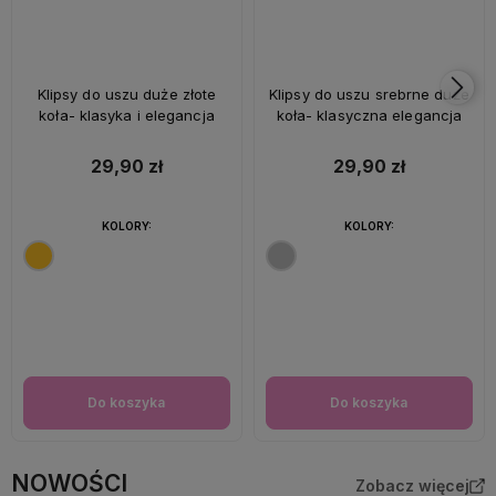
Klipsy do uszu duże złote
Klipsy do uszu srebrne duże
koła- klasyka i elegancja
koła- klasyczna elegancja
29,90 zł
29,90 zł
KOLORY:
KOLORY:
Do koszyka
Do koszyka
NOWOŚCI
Zobacz więcej