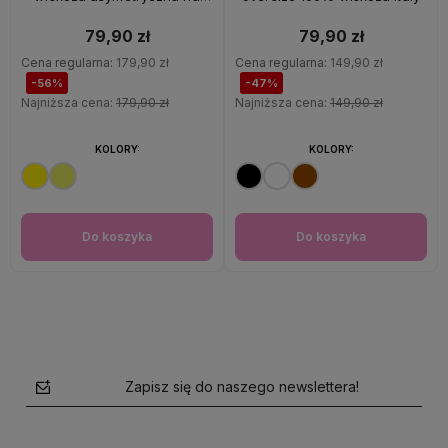
ramiączkach Italy
79,90 zł
79,90 zł
Cena regularna:
179,90 zł
Cena regularna:
149,90 zł
-56%
-47%
Najniższa cena:
179,90 zł
Najniższa cena:
149,90 zł
KOLORY:
KOLORY:
Do koszyka
Do koszyka
Zapisz się do naszego newslettera!