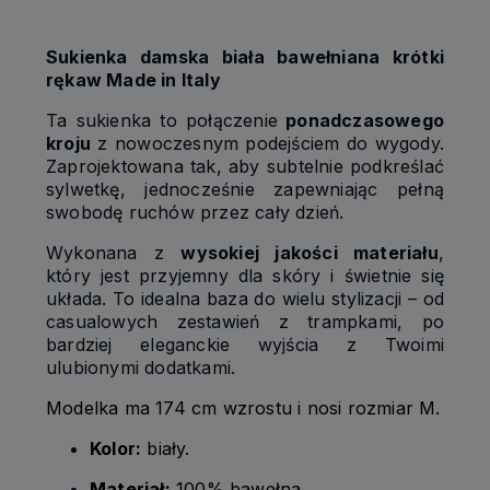
Sukienka damska biała bawełniana krótki
rękaw Made in Italy
Ta sukienka to połączenie
ponadczasowego
kroju
z nowoczesnym podejściem do wygody.
Zaprojektowana tak, aby subtelnie podkreślać
sylwetkę, jednocześnie zapewniając pełną
swobodę ruchów przez cały dzień.
Wykonana z
wysokiej jakości materiału
,
który jest przyjemny dla skóry i świetnie się
układa. To idealna baza do wielu stylizacji – od
casualowych zestawień z trampkami, po
bardziej eleganckie wyjścia z Twoimi
ulubionymi dodatkami.
Modelka ma 174 cm wzrostu i nosi rozmiar M.
Kolor:
biały.
Materiał:
100% bawełna.