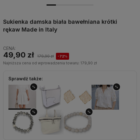
Sukienka damska biała bawełniana krótki
rękaw Made in Italy
CENA:
49,90 zł
179,90 zł
-72%
Najniższa cena od wprowadzenia towaru:
179,90 zł
Sprawdź także:
%
%
%
%