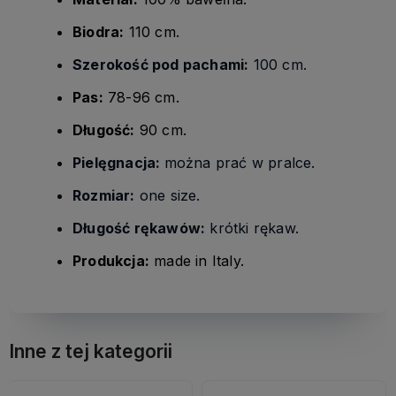
Biodra:
110 cm
.
Szerokość pod pachami:
100 cm.
Pas:
78-96 cm.
Długość:
90 cm.
Pielęgnacja:
można prać w pralce.
Rozmiar:
one size.
Długość rękawów:
krótki rękaw.
Produkcja:
made in Italy.
Inne z tej kategorii