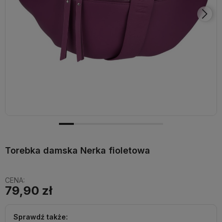
Torebka damska Nerka fioletowa
CENA:
79,90 zł
Sprawdź także: