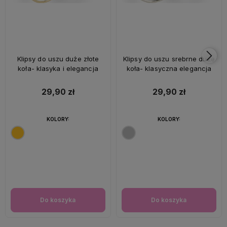
Klipsy do uszu duże złote
Klipsy do uszu srebrne duże
koła- klasyka i elegancja
koła- klasyczna elegancja
29,90 zł
29,90 zł
KOLORY:
KOLORY:
Do koszyka
Do koszyka