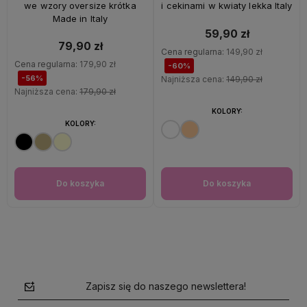
we wzory oversize krótka
i cekinami w kwiaty lekka Italy
Made in Italy
59,90 zł
79,90 zł
Cena regularna:
149,90 zł
Cena regularna:
179,90 zł
-60%
-56%
Najniższa cena:
149,90 zł
Najniższa cena:
179,90 zł
KOLORY:
KOLORY:
Do koszyka
Do koszyka
Zapisz się do naszego newslettera!