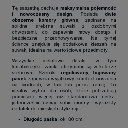
Tę saszetkę cechuje
maksymalna pojemność
i nowoczesny design
. Posiada
dwie
obszerne komory główne
, zapinane na
solidne, srebrne suwaki z ozdobnymi
chwostami, co zapewnia łatwy dostęp i
bezpieczne przechowywanie. Na tylnej
ściance znajduje się dodatkowa kieszeń na
suwak, idealna na wartościowe przedmioty.
Wszystkie metalowe detale, w tym
karabińczyki i zamki, utrzymane są w kolorze
srebrnym. Szeroki,
regulowany, logowany
pasek
zapewnia wyjątkowy komfort noszenia
na biodrach, w talii lub przez ramię. To
idealny wybór dla osób, które potrzebują
pomieścić więcej niż standardowa nerka,
jednocześnie ceniąc sobie modny i wyrazisty
dodatek do miejskich stylizacji.
Długość paska:
ok. 80 cm.