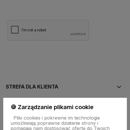
polityce prywatności
STREFA DLA KLIENTA
PŁATNOŚĆ I DOSTAWA
🍪 Zarządzanie plikami cookie
Pliki cookies i pokrewne im technologie
umożliwiają poprawne działanie strony i
STRONY INFORMACYJNE
pomagają nam dostosować ofertę do Twoich