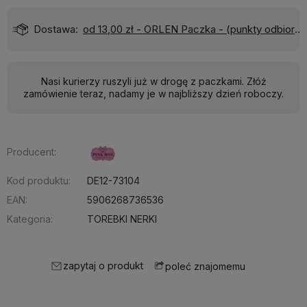
Dostawa:
od 13,00 zł
- ORLEN Paczka - (punkty odbioru)
Nasi kurierzy ruszyli już w drogę z paczkami. Złóż
zamówienie teraz, nadamy je w najbliższy dzień roboczy.
Producent:
Kod produktu:
DE12-73104
EAN:
5906268736536
Kategoria:
TOREBKI NERKI
zapytaj o produkt
poleć znajomemu