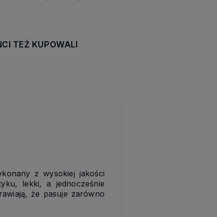
NCI TEŻ KUPOWALI
awiera ewentualnych
tności
Wykonany z wysokiej jakości
yku, lekki, a jednocześnie
rawiają, że pasuje zarówno