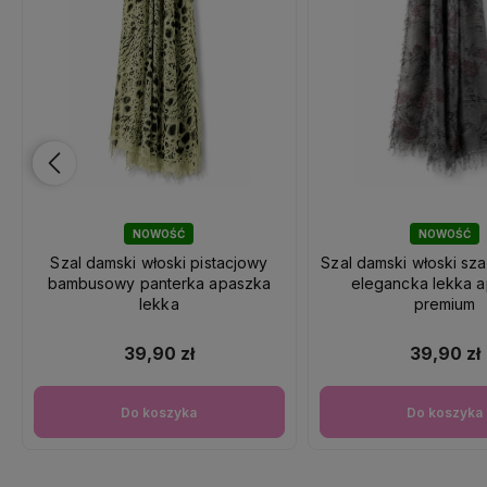
NOWOŚĆ
NOWOŚĆ
Szal damski włoski pistacjowy
Szal damski włoski sza
bambusowy panterka apaszka
elegancka lekka 
lekka
premium
39,90 zł
39,90 zł
Do koszyka
Do koszyka