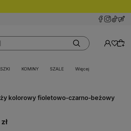
SZKI
KOMINY
SZALE
Więcej
uży kolorowy fioletowo-czarno-beżowy
 zł