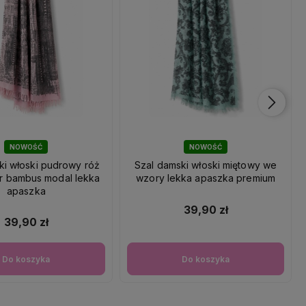
NOWOŚĆ
NOWOŚĆ
ki włoski pudrowy róż
Szal damski włoski miętowy we
r bambus modal lekka
wzory lekka apaszka premium
apaszka
39,90 zł
39,90 zł
Do koszyka
Do koszyka