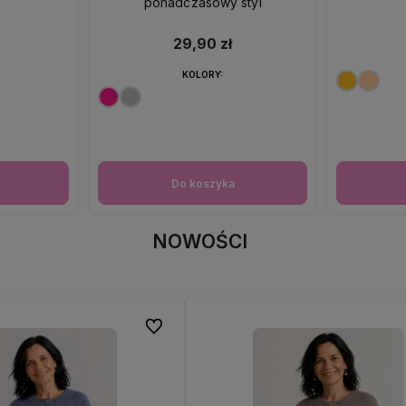
ponadczasowy styl
29,90 zł
KOLORY:
Do koszyka
NOWOŚCI
Do ulubionych