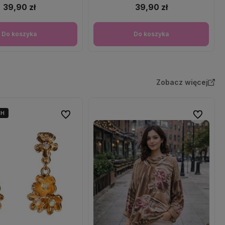
39,90 zł
39,90 zł
Do koszyka
Do koszyka
Zobacz więcej
4H
Do ulubionych
Do ulubio