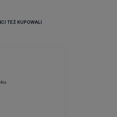
NCI TEŻ KUPOWALI
awiera ewentualnych
tności
nku.
.