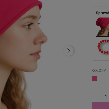
Sprawd
KOLORY:
-