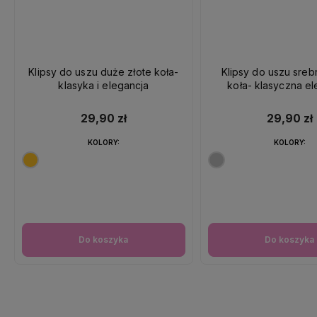
Klipsy do uszu duże złote koła-
Klipsy do uszu sre
klasyka i elegancja
koła- klasyczna el
29,90 zł
29,90 zł
KOLORY:
KOLORY:
Do koszyka
Do koszyka