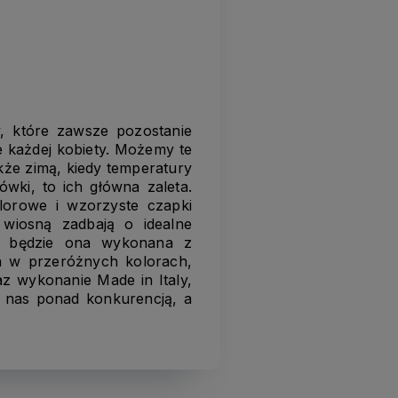
, które zawsze pozostanie
e każdej kobiety. Możemy te
akże zimą, kiedy temperatury
ówki, to ich główna zaleta.
olorowe i wzorzyste czapki
wiosną zadbają o idealne
e będzie ona wykonana z
ch w przeróżnych kolorach,
az wykonanie Made in Italy,
a nas ponad konkurencją, a