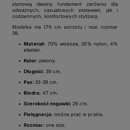
stanowią idealny fundament zarówno dla
odważnych, casualowych zestawień, jak i
codziennych, komfortowych stylizacji.
Modelka ma 176 cm wzrostu i nosi rozmiar
38.
Materiał:
70% wiskoza, 26% nylon, 4%
elastan.
Kolor:
zielony.
Długość:
39 cm.
Pas:
33-38 cm.
Biodra:
47 cm
.
Szerokość nogawki:
26 cm.
Pielęgnacja:
można prać w pralce.
Rozmiar:
one size.