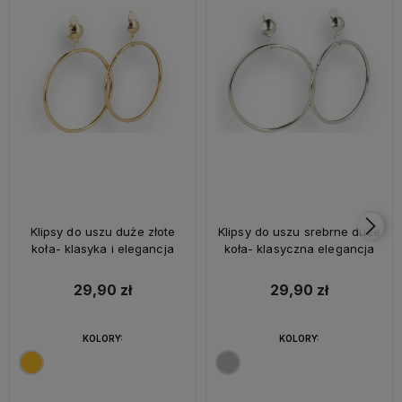
Klipsy do uszu duże złote
Klipsy do uszu srebrne duże
koła- klasyka i elegancja
koła- klasyczna elegancja
29,90 zł
29,90 zł
KOLORY:
KOLORY: