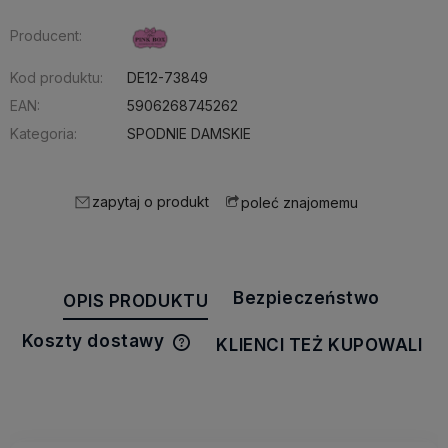
Producent:
Kod produktu:
DE12-73849
EAN:
5906268745262
Kategoria:
SPODNIE DAMSKIE
zapytaj o produkt
poleć znajomemu
Bezpieczeństwo
OPIS PRODUKTU
Koszty dostawy
KLIENCI TEŻ KUPOWALI
Cena nie zawiera ewentualnych
kosztów płatności