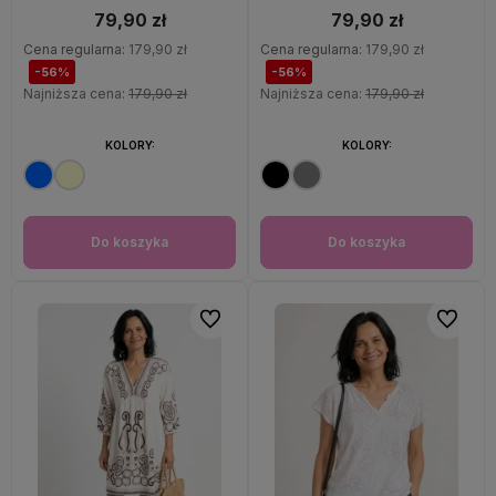
79,90 zł
79,90 zł
Cena regularna:
179,90 zł
Cena regularna:
179,90 zł
-56%
-56%
Najniższa cena:
179,90 zł
Najniższa cena:
179,90 zł
KOLORY:
KOLORY:
Do koszyka
Do koszyka
Do ulubionych
Do ulubi