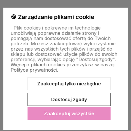
🍪 Zarządzanie plikami cookie
PŁATNOŚĆ I DOSTAWA
Pliki cookies i pokrewne im technologie
umożliwiają poprawne działanie strony i
STRONY INFORMACYJNE
pomagają nam dostosować ofertę do Twoich
potrzeb. Możesz zaakceptować wykorzystanie
przez nas wszystkich tych plików i przejść do
sklepu lub dostosować użycie plików do swoich
POMOC DLA KLIENTA
preferencji, wybierając opcję "Dostosuj zgody".
Więcej o plikach cookies przeczytasz w naszej
Polityce prywatności.
Zaakceptuj tylko niezbędne
Zawartość tej strony jest chroniona prawem autorskim - PINK BOX®
Dostosuj zgody
Zaakceptuj wszystkie