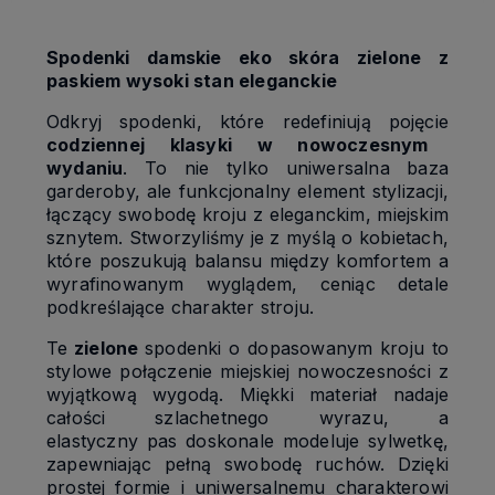
Spodenki damskie eko skóra zielone z
paskiem wysoki stan eleganckie
Odkryj spodenki, które redefiniują pojęcie
codziennej klasyki w nowoczesnym
wydaniu
. To nie tylko uniwersalna baza
garderoby, ale funkcjonalny element stylizacji,
łączący swobodę kroju z eleganckim, miejskim
sznytem. Stworzyliśmy je z myślą o kobietach,
które poszukują balansu między komfortem a
wyrafinowanym wyglądem, ceniąc detale
podkreślające charakter stroju.
Te
zielone
spodenki o dopasowanym kroju to
stylowe połączenie miejskiej nowoczesności z
wyjątkową wygodą. Miękki materiał nadaje
całości szlachetnego wyrazu, a
elastyczny pas doskonale modeluje sylwetkę,
zapewniając pełną swobodę ruchów. Dzięki
prostej formie i uniwersalnemu charakterowi