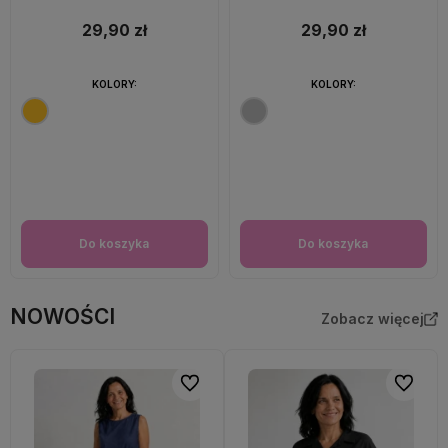
29,90 zł
29,90 zł
KOLORY:
KOLORY:
Do koszyka
Do koszyka
NOWOŚCI
Zobacz więcej
Do ulubionych
Do ulubi