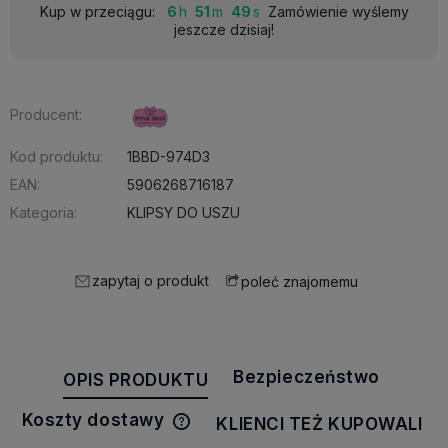
Kup w przeciągu:
6
51
49
Zamówienie wyślemy
jeszcze dzisiaj!
Producent:
Kod produktu:
1BBD-974D3
EAN:
5906268716187
Kategoria:
KLIPSY DO USZU
zapytaj o produkt
poleć znajomemu
Bezpieczeństwo
OPIS PRODUKTU
Koszty dostawy
KLIENCI TEŻ KUPOWALI
Cena nie zawiera ewentualnych