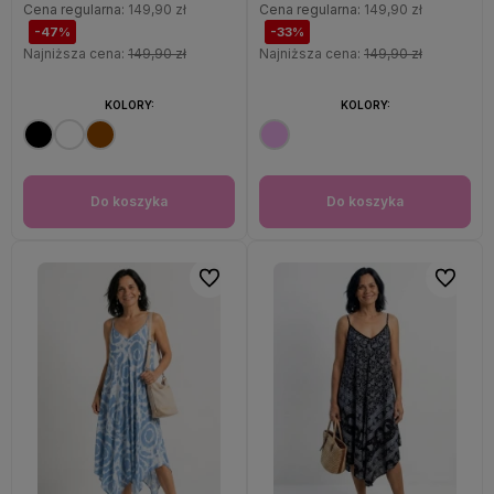
Cena regularna:
149,90 zł
Cena regularna:
149,90 zł
-47%
-33%
Najniższa cena:
149,90 zł
Najniższa cena:
149,90 zł
KOLORY:
KOLORY:
Do koszyka
Do koszyka
Do ulubionych
Do ulubi