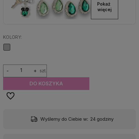
Pokaż 
więcej
KOLORY:
-
+
szt.
DO KOSZYKA
)
Wyślemy do Ciebie w:
24 godziny