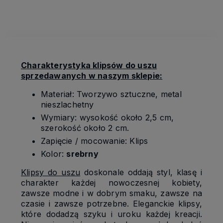
kosztów płatności
Charakterystyka klipsów do uszu
sprzedawanych w naszym sklepie:
Materiał: Tworzywo sztuczne, metal
nieszlachetny
Wymiary: wysokość około 2,5 cm,
szerokość około 2 cm.
Zapięcie / mocowanie: Klips
Kolor:
srebrny
Klipsy do uszu
doskonale oddają styl, klasę i
charakter każdej nowoczesnej kobiety,
zawsze modne i w dobrym smaku, zawsze na
czasie i zawsze potrzebne. Eleganckie klipsy,
które dodadzą szyku i uroku każdej kreacji.