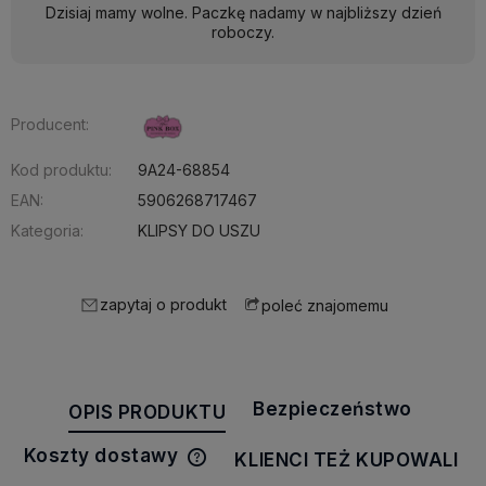
Dzisiaj mamy wolne. Paczkę nadamy w najbliższy dzień
roboczy.
Producent:
Kod produktu:
9A24-68854
EAN:
5906268717467
Kategoria:
KLIPSY DO USZU
zapytaj o produkt
poleć znajomemu
Bezpieczeństwo
OPIS PRODUKTU
Koszty dostawy
KLIENCI TEŻ KUPOWALI
Cena nie zawiera ewentualnych