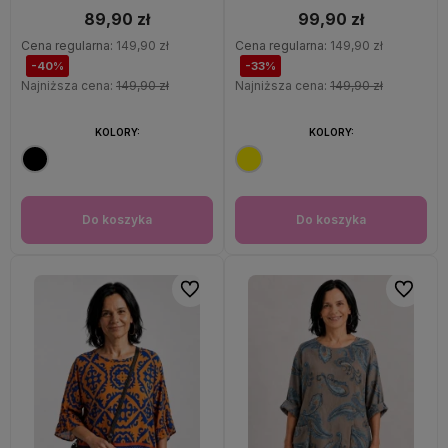
89,90 zł
99,90 zł
Cena regularna:
149,90 zł
Cena regularna:
149,90 zł
-40%
-33%
Najniższa cena:
149,90 zł
Najniższa cena:
149,90 zł
KOLORY:
KOLORY:
Do koszyka
Do koszyka
Do ulubionych
Do ulubi