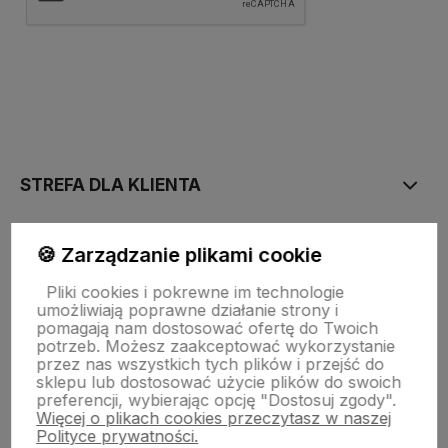
polityce prywatności
STREFA DLA KLIENTA
PŁATNOŚĆ I DOSTAWA
🍪 Zarządzanie plikami cookie
Pliki cookies i pokrewne im technologie
umożliwiają poprawne działanie strony i
STRONY INFORMACYJNE
pomagają nam dostosować ofertę do Twoich
potrzeb. Możesz zaakceptować wykorzystanie
przez nas wszystkich tych plików i przejść do
sklepu lub dostosować użycie plików do swoich
POMOC DLA KLIENTA
preferencji, wybierając opcję "Dostosuj zgody".
Więcej o plikach cookies przeczytasz w naszej
Polityce prywatności.