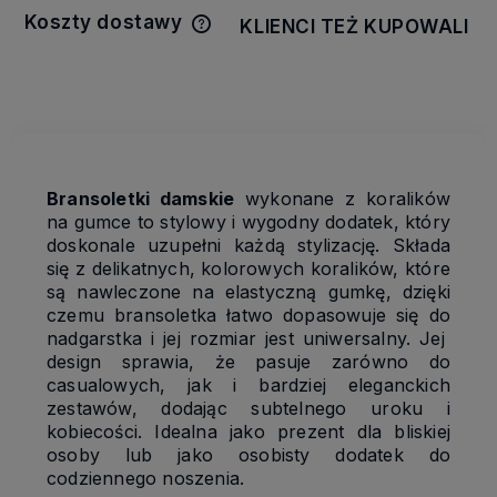
Koszty dostawy
KLIENCI TEŻ KUPOWALI
Cena nie zawiera ewentualnych
kosztów płatności
Bransoletki damskie
wykonane z koralików
na gumce to stylowy i wygodny dodatek, który
doskonale uzupełni każdą stylizację. Składa
się z delikatnych, kolorowych koralików, które
są nawleczone na elastyczną gumkę, dzięki
czemu bransoletka łatwo dopasowuje się do
nadgarstka i jej rozmiar jest uniwersalny. Jej
design sprawia, że pasuje zarówno do
casualowych, jak i bardziej eleganckich
zestawów, dodając subtelnego uroku i
kobiecości. Idealna jako prezent dla bliskiej
osoby lub jako osobisty dodatek do
codziennego noszenia.