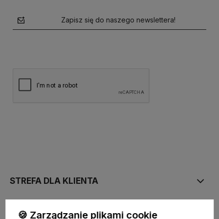
Zapisz się do naszego newslettera!
polityce prywatności
STREFA DLA KLIENTA
PŁATNOŚĆ I DOSTAWA
🍪 Zarządzanie plikami cookie