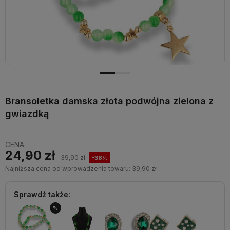
Bransoletka damska złota podwójna zielona z
gwiazdką
CENA:
24,90 zł
39,90 zł
-38%
Najniższa cena od wprowadzenia towaru:
39,90 zł
Sprawdź także:
%