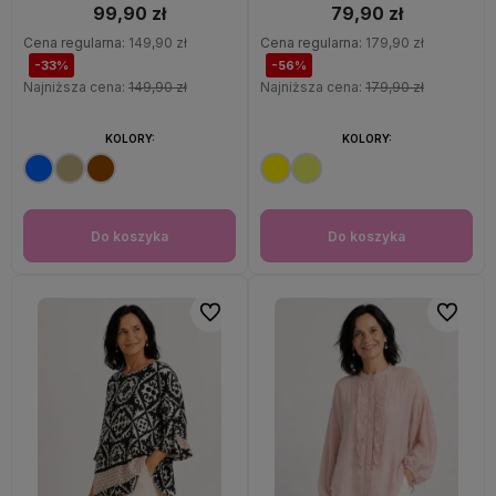
99,90 zł
79,90 zł
Cena regularna:
149,90 zł
Cena regularna:
179,90 zł
-33%
-56%
Najniższa cena:
149,90 zł
Najniższa cena:
179,90 zł
KOLORY:
KOLORY:
Do koszyka
Do koszyka
Do ulubionych
Do ulubi