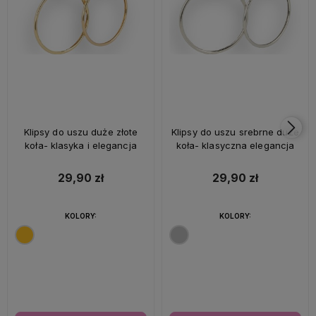
Klipsy do uszu duże złote
Klipsy do uszu srebrne duże
koła- klasyka i elegancja
koła- klasyczna elegancja
29,90 zł
29,90 zł
KOLORY:
KOLORY: