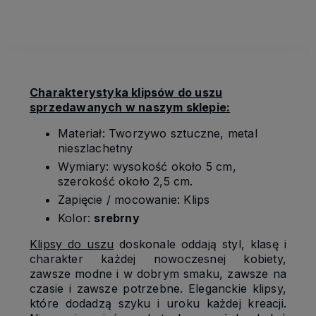
kosztów płatności
Charakterystyka klipsów do uszu
sprzedawanych w naszym sklepie:
Materiał: Tworzywo sztuczne, metal
nieszlachetny
Wymiary: wysokość około 5 cm,
szerokość około 2,5 cm.
Zapięcie / mocowanie: Klips
Kolor:
srebrny
Klipsy do uszu
doskonale oddają styl, klasę i
charakter każdej nowoczesnej kobiety,
zawsze modne i w dobrym smaku, zawsze na
czasie i zawsze potrzebne. Eleganckie klipsy,
które dodadzą szyku i uroku każdej kreacji.