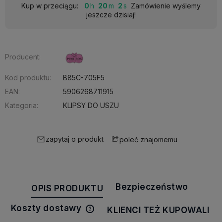
Kup w przeciągu:
0
20
2
Zamówienie wyślemy
jeszcze dzisiaj!
Producent:
Kod produktu:
B85C-705F5
EAN:
5906268711915
Kategoria:
KLIPSY DO USZU
zapytaj o produkt
poleć znajomemu
Bezpieczeństwo
OPIS PRODUKTU
Koszty dostawy
KLIENCI TEŻ KUPOWALI
Cena nie zawiera ewentualnych