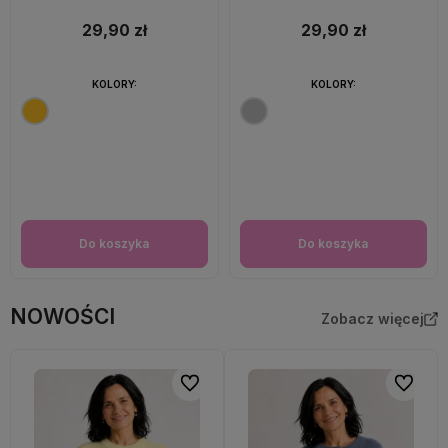
29,90 zł
29,90 zł
KOLORY:
KOLORY:
Do koszyka
Do koszyka
NOWOŚCI
Zobacz więcej
Do ulubionych
Do ulubi