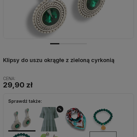
Klipsy do uszu okrągłe z zieloną cyrkonią
CENA:
29,90 zł
Sprawdź także:
%