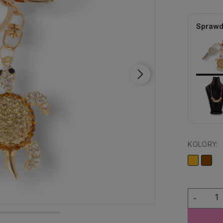
Sprawd
KOLORY:
-