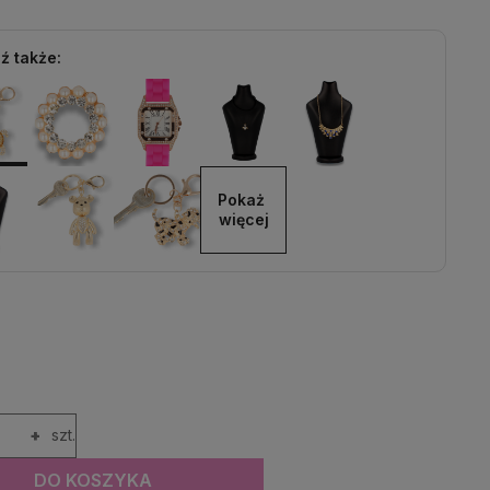
ź także:
Pokaż 
więcej
+
szt.
DO KOSZYKA