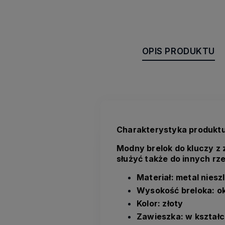
OPIS PRODUKTU
Charakterystyka produktu
Modny brelok do kluczy z
służyć także do innych rz
Materiał: metal nies
Wysokość breloka: ok
Kolor: złoty
Z
awieszka: w kształci