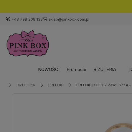
+48 798 208 133
sklep@pinkbox.com.pl
NOWOŚCI
Promocje
BIŻUTERIA
T
BIŻUTERIA
BRELOKI
BRELOK ZŁOTY Z ZAWIESZKĄ -