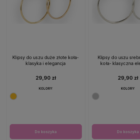
Klipsy do uszu duże złote koła-
Klipsy do uszu sre
klasyka i elegancja
koła- klasyczna el
29,90 zł
29,90 zł
KOLORY:
KOLORY:
Do koszyka
Do koszyka