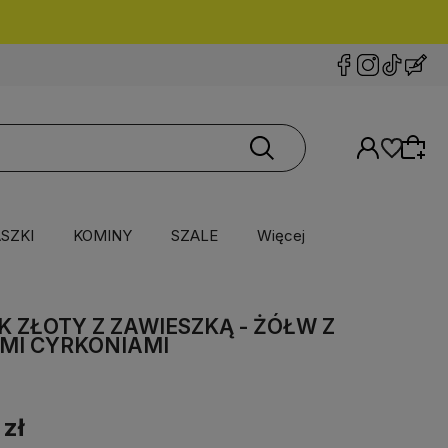
SZKI
KOMINY
SZALE
Więcej
K ZŁOTY Z ZAWIESZKĄ - ŻÓŁW Z
MI CYRKONIAMI
 zł