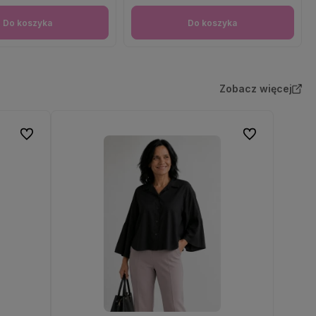
Do koszyka
Do koszyka
Zobacz więcej
Do ulubionych
Do ulubionych