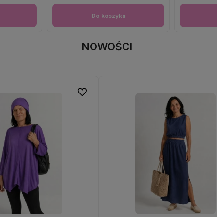
Do koszyka
NOWOŚCI
Do ulubionych