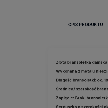
OPIS PRODUKTU
Złota bransoletka damska
Wykonana z metalu niesz
Długość bransoletki: ok. 1
Średnica/ szerokość brans
Zapięcie: Brak, bransolet
Serduszko o szerokości ok