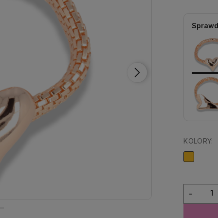
Sprawd
KOLORY:
-