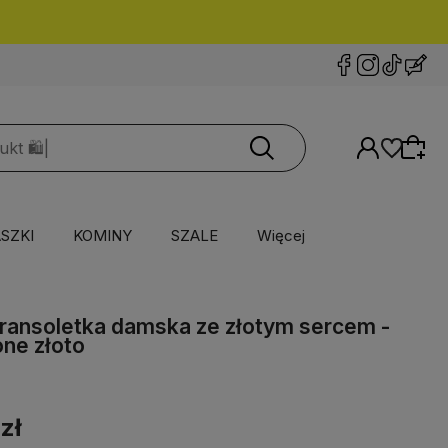
SZKI
KOMINY
SZALE
Więcej
bransoletka damska ze złotym sercem -
ne złoto
zł