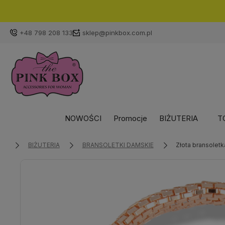
+48 798 208 133
sklep@pinkbox.com.pl
NOWOŚCI
Promocje
BIŻUTERIA
T
BIŻUTERIA
BRANSOLETKI DAMSKIE
Złota bransolet