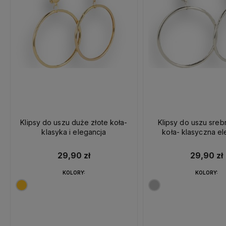
Klipsy do uszu duże złote koła-
Klipsy do uszu sre
klasyka i elegancja
koła- klasyczna el
29,90 zł
29,90 zł
KOLORY:
KOLORY: