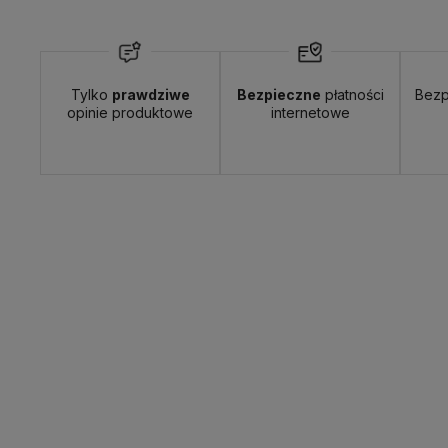
Tylko
prawdziwe
Bezpieczne
płatności
Bezp
opinie produktowe
internetowe