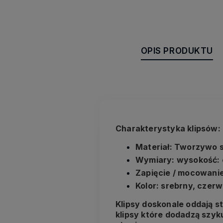
OPIS PRODUKTU
Charakterystyka klipsów:
Materiał: Tworzywo s
Wymiary: wysokość: o
Zapięcie / mocowanie
Kolor: srebrny, czer
Klipsy doskonale oddają s
klipsy które dodadzą szyku