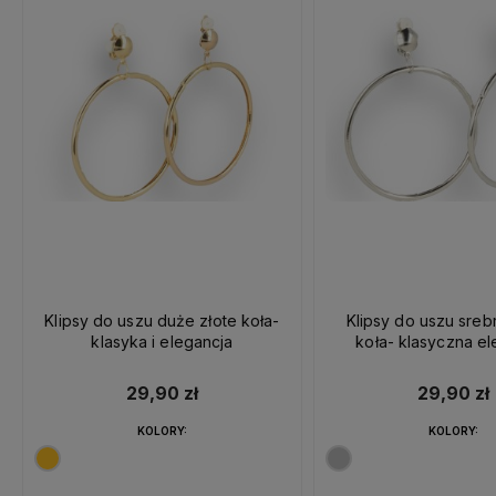
Klipsy do uszu duże złote koła-
Klipsy do uszu sre
klasyka i elegancja
koła- klasyczna el
29,90 zł
29,90 zł
KOLORY:
KOLORY: