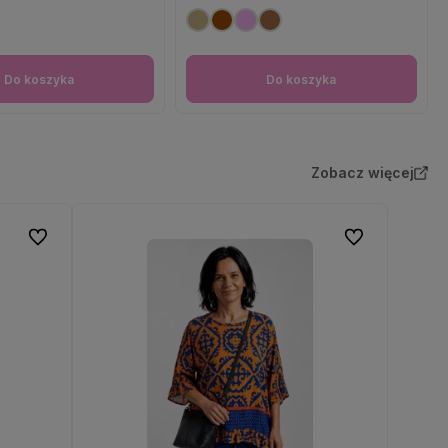
Do koszyka
Do koszyka
Zobacz więcej
Do ulubionych
Do ulubionych