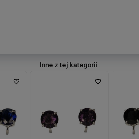
Inne z tej kategorii
Do ulubionych
Do ulubionych
Do ulubionych
Do ulubionych