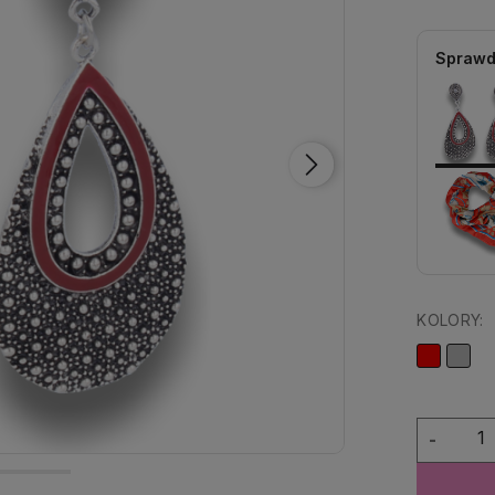
Sprawd
KOLORY:
-