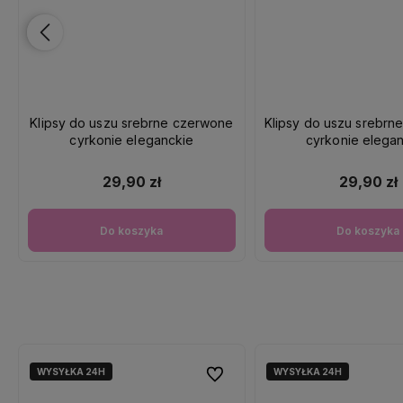
Klipsy do uszu srebrne czerwone
Klipsy do uszu srebrn
cyrkonie eleganckie
cyrkonie elega
29,90 zł
29,90 zł
Do koszyka
Do koszyka
WYSYŁKA 24H
WYSYŁKA 24H
Do ulubionych