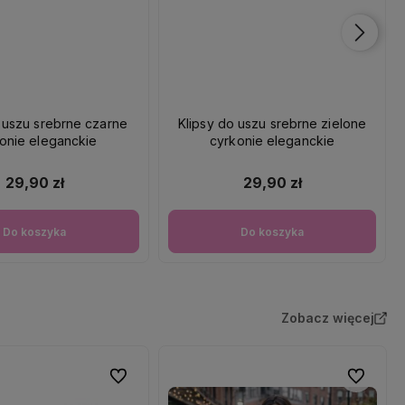
 uszu srebrne czarne
Klipsy do uszu srebrne zielone
onie eleganckie
cyrkonie eleganckie
29,90 zł
29,90 zł
Do koszyka
Do koszyka
Zobacz więcej
Do ulubionych
Do ulubio