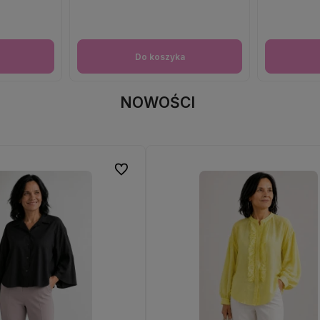
Do koszyka
NOWOŚCI
Do ulubionych